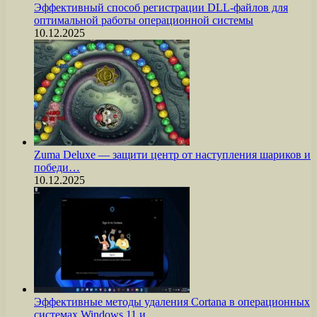
Эффективный способ регистрации DLL-файлов для
оптимальной работы операционной системы
10.12.2025
Zuma Deluxe — защити центр от наступления шариков и
победи…
10.12.2025
Эффективные методы удаления Cortana в операционных
системах Windows 11 и…