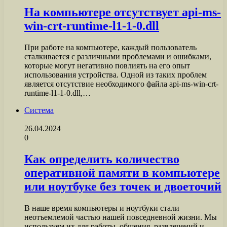
На компьютере отсутствует api-ms-
win-crt-runtime-l1-1-0.dll
При работе на компьютере, каждый пользователь
сталкивается с различными проблемами и ошибками,
которые могут негативно повлиять на его опыт
использования устройства. Одной из таких проблем
является отсутствие необходимого файла api-ms-win-crt-
runtime-l1-1-0.dll,…
Система
26.04.2024
0
Как определить количество
оперативной памяти в компьютере
или ноутбуке без точек и двоеточий
В наше время компьютеры и ноутбуки стали
неотъемлемой частью нашей повседневной жизни. Мы
используем их для работы, общения, развлечений и