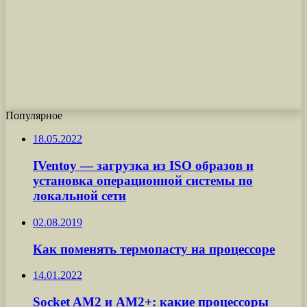
Популярное
18.05.2022
IVentoy — загрузка из ISO образов и
установка операционной системы по
локальной сети
02.08.2019
Как поменять термопасту на процессоре
14.01.2022
Socket AM2 и AM2+: какие процессоры