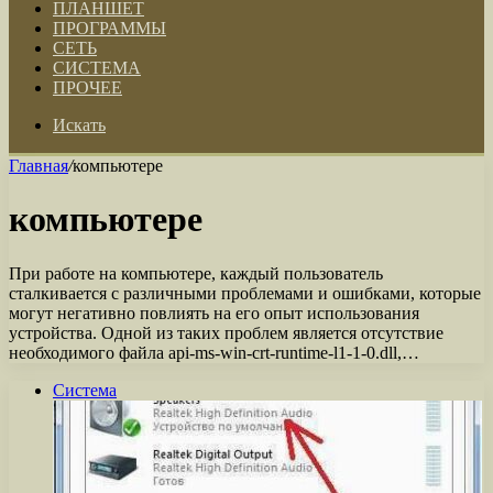
ПЛАНШЕТ
ПРОГРАММЫ
СЕТЬ
СИСТЕМА
ПРОЧЕЕ
Искать
Главная
/
компьютере
компьютере
При работе на компьютере, каждый пользователь
сталкивается с различными проблемами и ошибками, которые
могут негативно повлиять на его опыт использования
устройства. Одной из таких проблем является отсутствие
необходимого файла api-ms-win-crt-runtime-l1-1-0.dll,…
Система