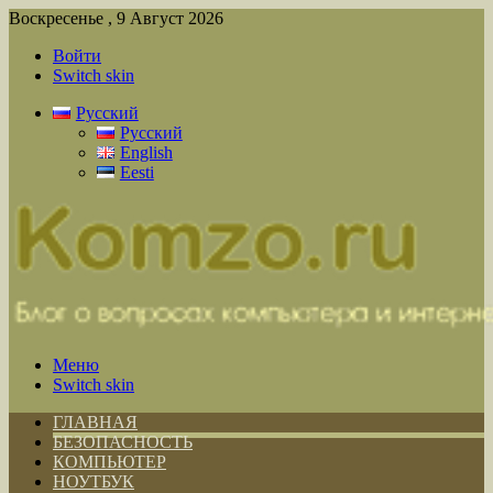
Воскресенье , 9 Август 2026
Войти
Switch skin
Русский
Русский
English
Eesti
Меню
Switch skin
ГЛАВНАЯ
БЕЗОПАСНОСТЬ
КОМПЬЮТЕР
НОУТБУК