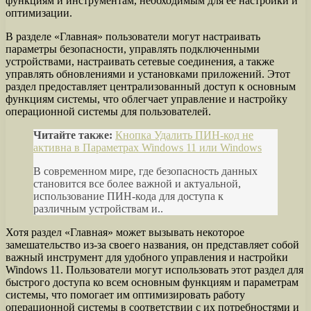
функциям и инструментам, необходимым для ее настройки и
оптимизации.
В разделе «Главная» пользователи могут настраивать
параметры безопасности, управлять подключенными
устройствами, настраивать сетевые соединения, а также
управлять обновлениями и установками приложений. Этот
раздел предоставляет централизованный доступ к основным
функциям системы, что облегчает управление и настройку
операционной системы для пользователей.
Читайте также:
Кнопка Удалить ПИН-код не
активна в Параметрах Windows 11 или Windows
В современном мире, где безопасность данных
становится все более важной и актуальной,
использование ПИН-кода для доступа к
различным устройствам и..
Хотя раздел «Главная» может вызывать некоторое
замешательство из-за своего названия, он представляет собой
важный инструмент для удобного управления и настройки
Windows 11. Пользователи могут использовать этот раздел для
быстрого доступа ко всем основным функциям и параметрам
системы, что помогает им оптимизировать работу
операционной системы в соответствии с их потребностями и