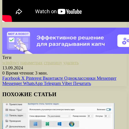
Теги
windows
параметрах
страницу
удалить
13.09.2024
0
Время чтения: 3 мин.
Facebook
X
Pinterest
Вконтакте
Одноклассники
Messenger
Messenger
WhatsApp
Telegram
Viber
Печатать
ПОХОЖИЕ СТАТЬИ