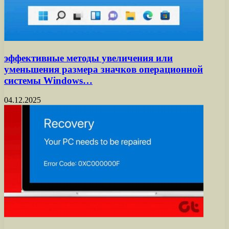
эффективные методы увеличения или
уменьшения размера значков операционной
системы Windows…
04.12.2025