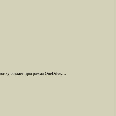
конку создает программа OneDrive,…