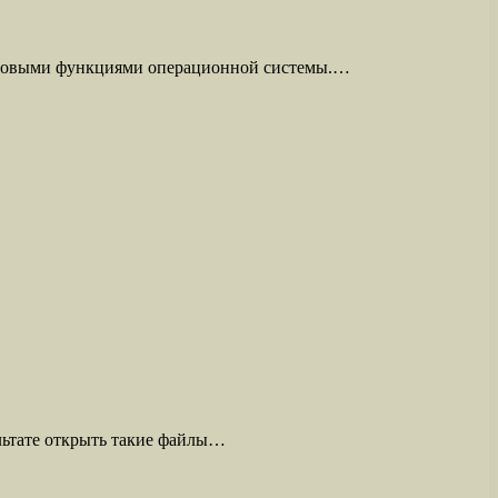
базовыми функциями операционной системы.…
ультате открыть такие файлы…