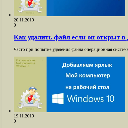
20.11.2019
0
Как удалить файл если он открыт в
Часто при попытке удаления файла операционная система
19.11.2019
0