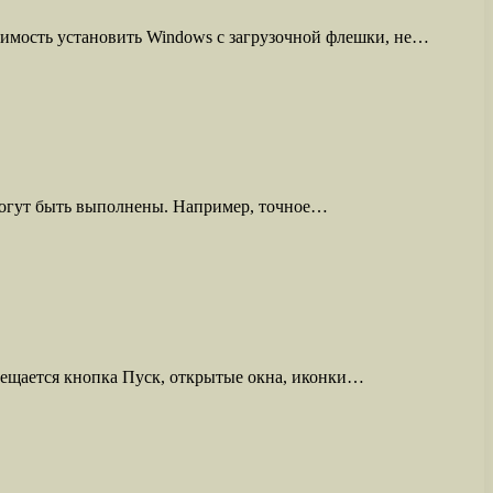
димость установить Windows с загрузочной флешки, не…
могут быть выполнены. Например, точное…
мещается кнопка Пуск, открытые окна, иконки…