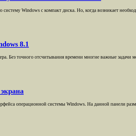
 систему Windows с компакт диска. Но, когда возникает необхо
ndows 8.1
ра. Без точного отсчитывания времени многие важные задачи 
 экрана
терфейса операционной системы Windows. На данной панели раз