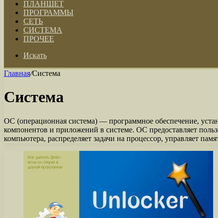
ПЛАНШЕТ
ПРОГРАММЫ
СЕТЬ
СИСТЕМА
ПРОЧЕЕ
Искать
Главная
/
Система
Система
ОС (операционная система) — программное обеспечение, устан
компонентов и приложений в системе. ОС предоставляет поль
компьютера, распределяет задачи на процессор, управляет пам