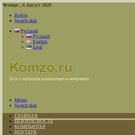
Четверг , 6 Август 2026
Войти
Switch skin
Русский
Русский
English
Eesti
Меню
Switch skin
ГЛАВНАЯ
БЕЗОПАСНОСТЬ
КОМПЬЮТЕР
НОУТБУК