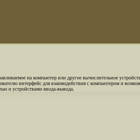
авливаемое на компьютер или другое вычислительное устройств
зователю интерфейс для взаимодействия с компьютером и возмо
ятью и устройствами ввода-вывода.