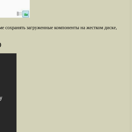
е сохранять загруженные компоненты на жестком диске,
)