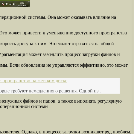
перационной системы. Она может оказывать влияние на
 Это может привести к уменьшению доступного пространства
корость доступа к ним. Это может отразиться на общей
рагментация может замедлить процесс загрузки файлов и
емы. Если обновления не управляются эффективно, это может
е пространство на жестком диске
орые требуют немедленного решения. Одной из..
т ненужных файлов и папок, а также выполнять регулярную
 операционной системы.
вателя. Однако, в процессе загрузки возникают ряд проблем,