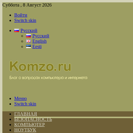
Суббота , 8 Август 2026
Войти
Switch skin
Русский
Русский
English
Eesti
Меню
Switch skin
ГЛАВНАЯ
БЕЗОПАСНОСТЬ
КОМПЬЮТЕР
НОУТБУК