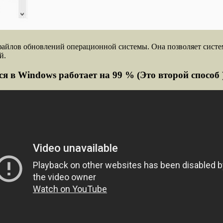
йлов обновлений операционной системы. Она позволяет систем
й.
я в Windows работает на 99 % (Это второй способ 