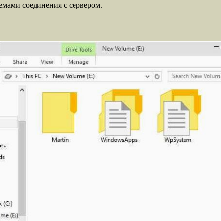
емами соединения с сервером.