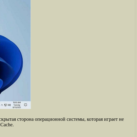
 скрытая сторона операционной системы, которая играет не
Cache.