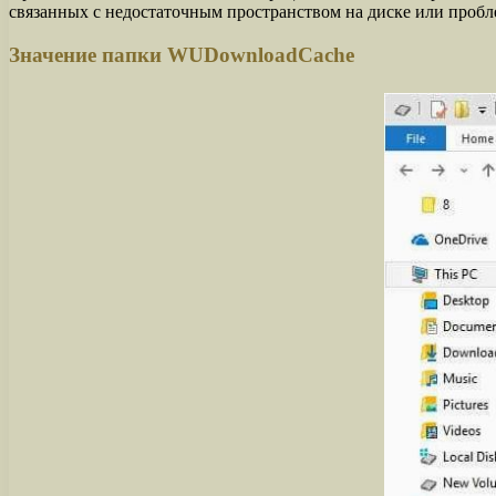
связанных с недостаточным пространством на диске или пробл
Значение папки WUDownloadCache