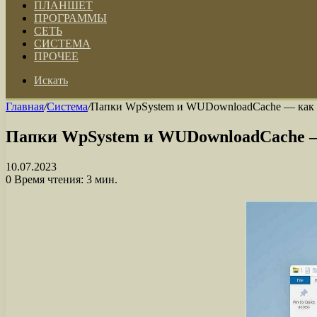
ПЛАНШЕТ
ПРОГРАММЫ
СЕТЬ
СИСТЕМА
ПРОЧЕЕ
Искать
Главная
/
Система
/
Папки WpSystem и WUDownloadCache — как о
Папки WpSystem и WUDownloadCache — 
10.07.2023
0
Время чтения: 3 мин.