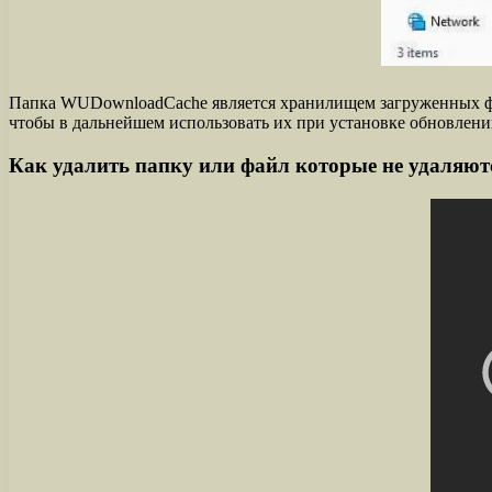
Папка WUDownloadCache является хранилищем загруженных фа
чтобы в дальнейшем использовать их при установке обновлени
Как удалить папку или файл которые не удаляютс