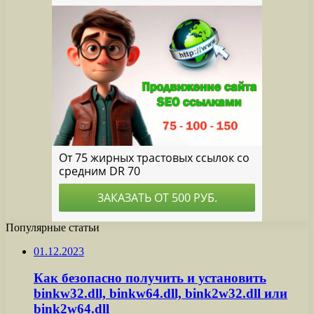
Популярные статьи
01.12.2023
Как безопасно получить и установить
binkw32.dll, binkw64.dll, bink2w32.dll или
bink2w64.dll