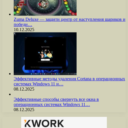
Zuma Deluxe — защити центр от наступления шариков и
победи…
10.12.2025
Эффективные методы удаления Cortana в операционных
системах Windows 11 и…
08.12.2025
Эффективные способы свернуть все окна в
операционных системах Windows 11…
08.12.2025