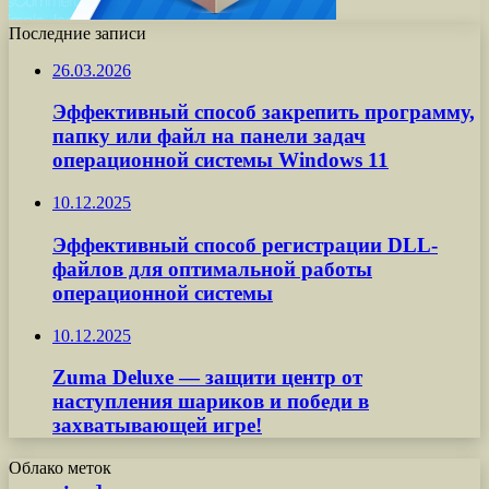
Последние записи
26.03.2026
Эффективный способ закрепить программу,
папку или файл на панели задач
операционной системы Windows 11
10.12.2025
Эффективный способ регистрации DLL-
файлов для оптимальной работы
операционной системы
10.12.2025
Zuma Deluxe — защити центр от
наступления шариков и победи в
захватывающей игре!
Облако меток