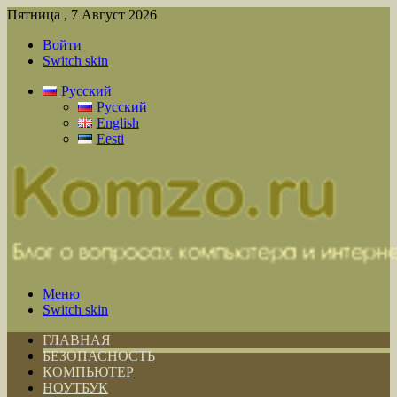
Пятница , 7 Август 2026
Войти
Switch skin
Русский
Русский
English
Eesti
Меню
Switch skin
ГЛАВНАЯ
БЕЗОПАСНОСТЬ
КОМПЬЮТЕР
НОУТБУК