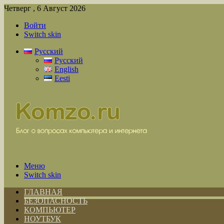
Четверг , 6 Август 2026
Войти
Switch skin
Русский
Русский
English
Eesti
Меню
Switch skin
ГЛАВНАЯ
БЕЗОПАСНОСТЬ
КОМПЬЮТЕР
НОУТБУК