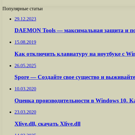
Популярные статьи
29.12.2023
DAEMON Tools — максимальная защита и по
15.08.2019
Как отключить клавиатуру на ноутбуке с Wi
26.05.2025
Spore — Создайте свое существо и выживай
10.03.2020
Оценка производительности в Windows 10. К
23.03.2020
Xlive.dll, скачать Xlive.dll