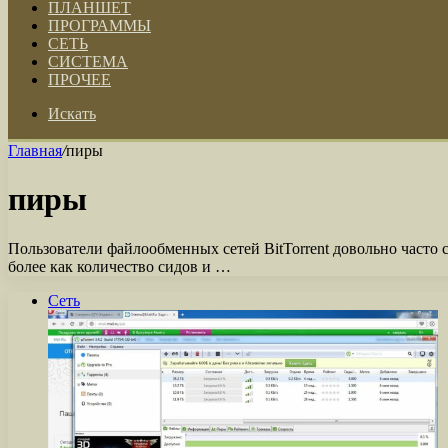
ПЛАНШЕТ
ПРОГРАММЫ
СЕТЬ
СИСТЕМА
ПРОЧЕЕ
Искать
Главная
/
пиры
пиры
Пользователи файлообменных сетей BitTorrent довольно часто 
более как количество сидов и …
Сеть