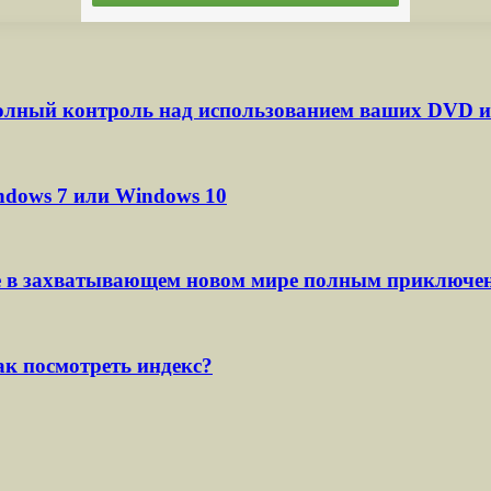
лный контроль над использованием ваших DVD и
ndows 7 или Windows 10
те в захватывающем новом мире полным приключе
ак посмотреть индекс?