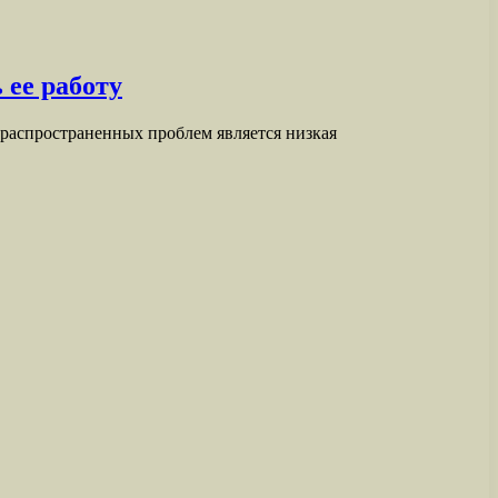
 ее работу
 распространенных проблем является низкая