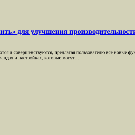
ть» для улучшения производительности
ся и совершенствуются, предлагая пользователю все новые фу
омандах и настройках, которые могут…