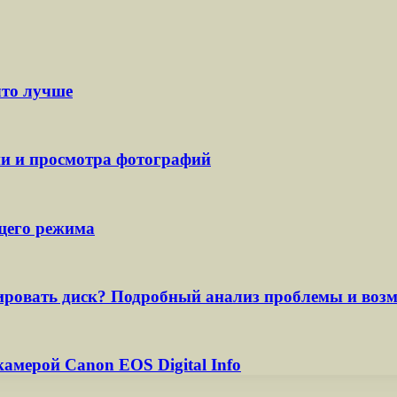
что лучше
ии и просмотра фотографий
щего режима
тировать диск? Подробный анализ проблемы и воз
амерой Canon EOS Digital Info