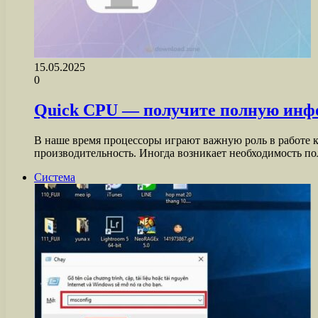
15.05.2025
0
Quick CPU — получите полную инфо
В наше время процессоры играют важную роль в работе к
производительность. Иногда возникает необходимость п
Система