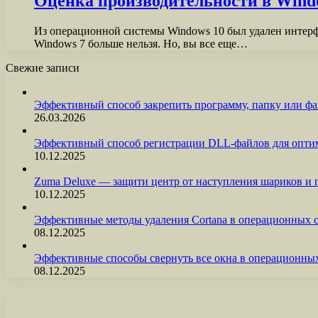
Оценка производительности в Windo
Из операционной системы Windows 10 был удален интерфе
Windows 7 больше нельзя. Но, вы все еще…
Свежие записи
Эффективный способ закрепить программу, папку или фа
26.03.2026
Эффективный способ регистрации DLL-файлов для опти
10.12.2025
Zuma Deluxe — защити центр от наступления шариков и
10.12.2025
Эффективные методы удаления Cortana в операционных 
08.12.2025
Эффективные способы свернуть все окна в операционны
08.12.2025