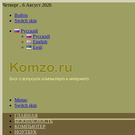
Четверг , 6 Август 2026
Войти
Switch skin
Русский
Русский
English
Eesti
Меню
Switch skin
ГЛАВНАЯ
БЕЗОПАСНОСТЬ
КОМПЬЮТЕР
НОУТБУК