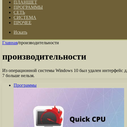
ПЛАНШЕТ
ПРОГРАММЫ
СЕТЬ
СИСТЕМА
ПРОЧЕЕ
Искать
Главная
/
производительности
производительности
Из операционной системы Windows 10 был удален интерфейс дл
7 больше нельзя.
Программы