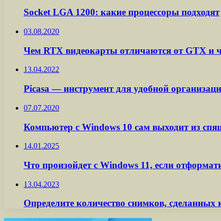
Socket LGA 1200: какие процессоры подходят
03.08.2020
Чем RTX видеокарты отличаются от GTX и 
13.04.2022
Picasa — инструмент для удобной организац
07.07.2020
Компьютер с Windows 10 сам выходит из спя
14.01.2025
Что произойдет с Windows 11, если отформа
13.04.2023
Определите количество снимков, сделанных к