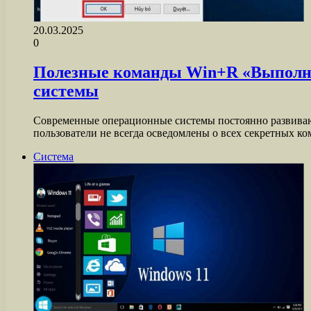
20.03.2025
0
Полезные команды Win+R «Выполни
системы
Современные операционные системы постоянно развивают
пользователи не всегда осведомлены о всех секретных к
Система