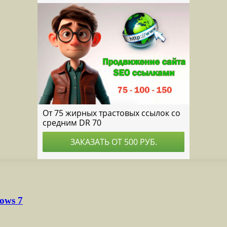
ows 7