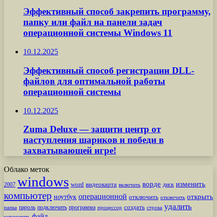
Эффективный способ закрепить программу,
папку или файл на панели задач
операционной системы Windows 11
10.12.2025
Эффективный способ регистрации DLL-
файлов для оптимальной работы
операционной системы
10.12.2025
Zuma Deluxe — защити центр от
наступления шариков и победи в
захватывающей игре!
Облако меток
windows
ворде
изменить
word
видеокарта
диск
2007
включить
компьютер
операционной
открыть
ноутбук
отключить
отключить
удалить
создать
пароль
подключить
программа
процессор
строка
папка
файл
установить