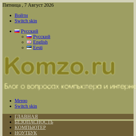
Пятница , 7 Август 2026
Войти
Switch skin
Русский
Русский
English
Eesti
Меню
Switch skin
ГЛАВНАЯ
БЕЗОПАСНОСТЬ
КОМПЬЮТЕР
НОУТБУК