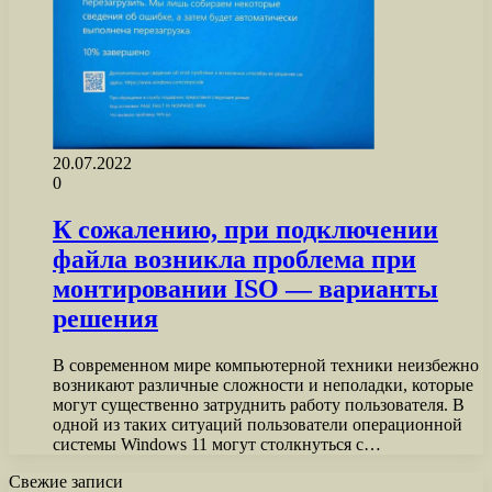
20.07.2022
0
К сожалению, при подключении
файла возникла проблема при
монтировании ISO — варианты
решения
В современном мире компьютерной техники неизбежно
возникают различные сложности и неполадки, которые
могут существенно затруднить работу пользователя. В
одной из таких ситуаций пользователи операционной
системы Windows 11 могут столкнуться с…
Свежие записи