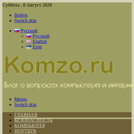
Суббота , 8 Август 2026
Войти
Switch skin
Русский
Русский
English
Eesti
Меню
Switch skin
ГЛАВНАЯ
БЕЗОПАСНОСТЬ
КОМПЬЮТЕР
НОУТБУК