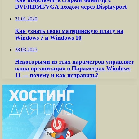
DVI/HDMI/VGA входом через Displayport
31.01.2020
Как узнать свою материнскую плату на
Windows 7 и Windows 10
28.03.2025
Некоторыми из этих параметров управляет
ваша организация в Параметрах Windows
11 — почему и как исправить?