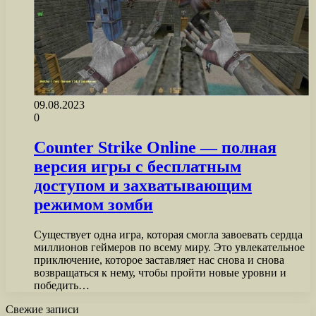
09.08.2023
0
Counter Strike Online — полная
версия игры с бесплатным
доступом и захватывающим
режимом зомби
Существует одна игра, которая смогла завоевать сердца
миллионов геймеров по всему миру. Это увлекательное
приключение, которое заставляет нас снова и снова
возвращаться к нему, чтобы пройти новые уровни и
победить…
Свежие записи