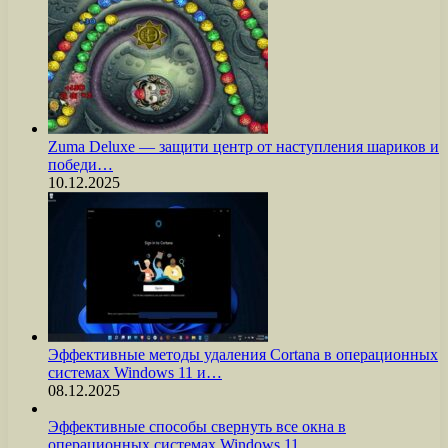
Zuma Deluxe — защити центр от наступления шариков и
победи…
10.12.2025
Эффективные методы удаления Cortana в операционных
системах Windows 11 и…
08.12.2025
Эффективные способы свернуть все окна в
операционных системах Windows 11…