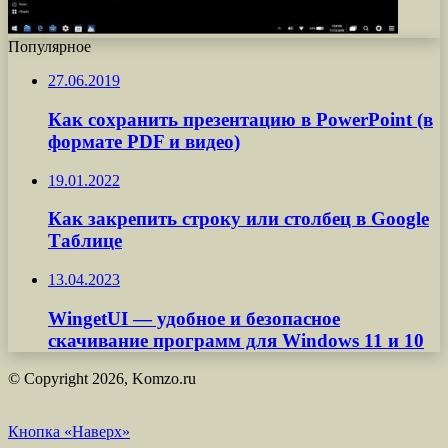
Популярное
27.06.2019
Как сохранить презентацию в PowerPoint (в
формате PDF и видео)
19.01.2022
Как закрепить строку или столбец в Google
Таблице
13.04.2023
WingetUI — удобное и безопасное
скачивание программ для Windows 11 и 10
© Copyright 2026, Komzo.ru
Кнопка «Наверх»