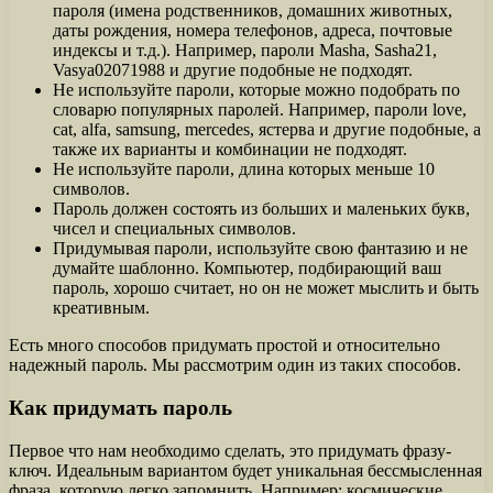
пароля (имена родственников, домашних животных,
даты рождения, номера телефонов, адреса, почтовые
индексы и т.д.). Например, пароли Masha, Sasha21,
Vasya02071988 и другие подобные не подходят.
Не используйте пароли, которые можно подобрать по
словарю популярных паролей. Например, пароли love,
cat, alfa, samsung, mercedes, ястерва и другие подобные, а
также их варианты и комбинации не подходят.
Не используйте пароли, длина которых меньше 10
символов.
Пароль должен состоять из больших и маленьких букв,
чисел и специальных символов.
Придумывая пароли, используйте свою фантазию и не
думайте шаблонно. Компьютер, подбирающий ваш
пароль, хорошо считает, но он не может мыслить и быть
креативным.
Есть много способов придумать простой и относительно
надежный пароль. Мы рассмотрим один из таких способов.
Как придумать пароль
Первое что нам необходимо сделать, это придумать фразу-
ключ. Идеальным вариантом будет уникальная бессмысленная
фраза, которую легко запомнить. Например: космические