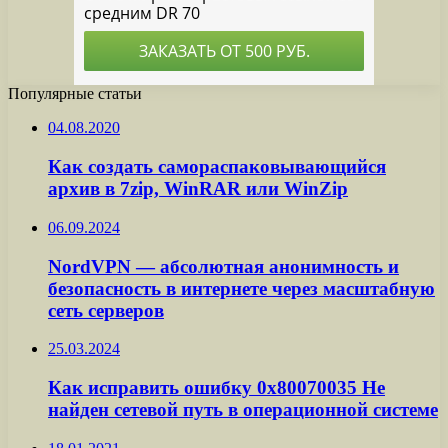
Популярные статьи
04.08.2020
Как создать самораспаковывающийся
архив в 7zip, WinRAR или WinZip
06.09.2024
NordVPN — абсолютная анонимность и
безопасность в интернете через масштабную
сеть серверов
25.03.2024
Как исправить ошибку 0x80070035 Не
найден сетевой путь в операционной системе