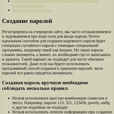
Создавая пароль вручную необходимо соблюдать
несколько правил:
Как придумать пароль
Создание паролей
Регистрируясь на очередном сайте, мы часто останавливаемся
и задумываемся при виде поля для ввода пароля. Почти
идеальным способом для создания надежного пароля будет
генерация случайного пароля с помощью специальной
программы, например такой как keepass. Но такие пароли
сложно запомнить, а значит, их необходимо где-то записывать
и хранить. Такой вариант не подходит для части обычных
пользователей. Даже если вы будете использовать
программный способ создания и хранения паролей, часть
паролей все равно придётся запоминать.
Создавая пароль вручную необходимо
соблюдать несколько правил:
Нельзя использовать простые комбинации символов и
чисел. Например, пароли 123, 321, 123456, qwerty, asdfg
и другие подобные не подходят.
Нельзя использовать личную информацию при создании