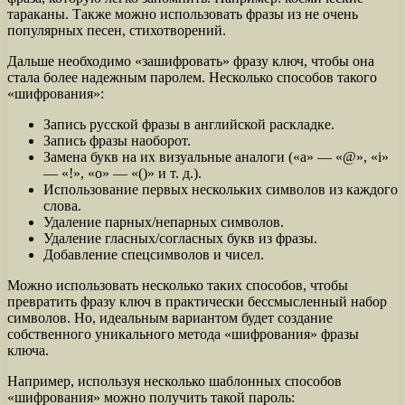
тараканы. Также можно использовать фразы из не очень
популярных песен, стихотворений.
Дальше необходимо «зашифровать» фразу ключ, чтобы она
стала более надежным паролем. Несколько способов такого
«шифрования»:
Запись русской фразы в английской раскладке.
Запись фразы наоборот.
Замена букв на их визуальные аналоги («a» — «@», «i»
— «!», «o» — «()» и т. д.).
Использование первых нескольких символов из каждого
слова.
Удаление парных/непарных символов.
Удаление гласных/согласных букв из фразы.
Добавление спецсимволов и чисел.
Можно использовать несколько таких способов, чтобы
превратить фразу ключ в практически бессмысленный набор
символов. Но, идеальным вариантом будет создание
собственного уникального метода «шифрования» фразы
ключа.
Например, используя несколько шаблонных способов
«шифрования» можно получить такой пароль: