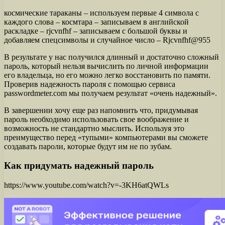
космические тараканы – используем первые 4 символа с
каждого слова – космтара – записываем в английской
раскладке – rjcvnfhf – записываем с большой буквы и
добавляем спецсимволы и случайное число – Rjcvnfhf@955
В результате у нас получился длинный и достаточно сложный
пароль, который нельзя вычислить по личной информации
его владельца, но его можно легко восстановить по памяти.
Проверив надежность пароля с помощью сервиса
passwordmeter.com мы получаем результат «очень надежный».
В завершении хочу еще раз напомнить что, придумывая
пароль необходимо использовать свое воображение и
возможность не стандартно мыслить. Используя это
преимущество перед «тупыми» компьютерами вы сможете
создавать пароли, которые будут им не по зубам.
Как придумать надежный пароль
https://www.youtube.com/watch?v=-3KH6atQWLs