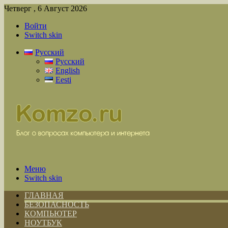
Четверг , 6 Август 2026
Войти
Switch skin
Русский
Русский
English
Eesti
Меню
Switch skin
ГЛАВНАЯ
БЕЗОПАСНОСТЬ
КОМПЬЮТЕР
НОУТБУК