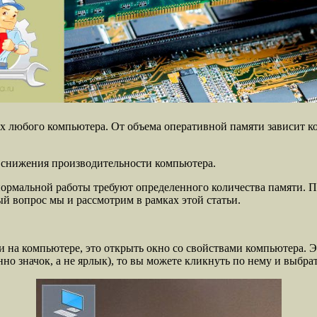
 любого компьютера. От объема оперативной памяти зависит ко
з снижения производительности компьютера.
ормальной работы требуют определенного количества памяти. П
й вопрос мы и рассмотрим в рамках этой статьи.
и на компьютере, это открыть окно со свойствами компьютера. 
о значок, а не ярлык), то вы можете кликнуть по нему и выбра