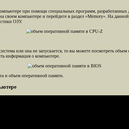
 компьютере при помощи специальных программ, разработанных 
а своем компьютере и перейдите в раздел «Memory». На данной 
истики ОЗУ.
система или она не запускается, то вы можете посмотреть объе
ыть информация о компьютере.
ота и объем оперативной памяти.
ьютере