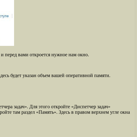
и перед вами откроется нужное нам окно.
десь будет указан объем вашей оперативной памяти.
чера задач». Для этого откройте «Диспетчер задач»
ойте там раздел «Память». Здесь в правом верхнем угле окна