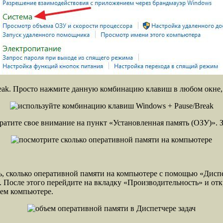
eak. Просто нажмите данную комбинацию клавиш в любом окне, 
ратите свое внимание на пункт «Установленная память (ОЗУ)». З
ь, сколько оперативной памяти на компьютере с помощью «Диспет
 После этого перейдите на вкладку «Производительность» и откр
шем компьютере.