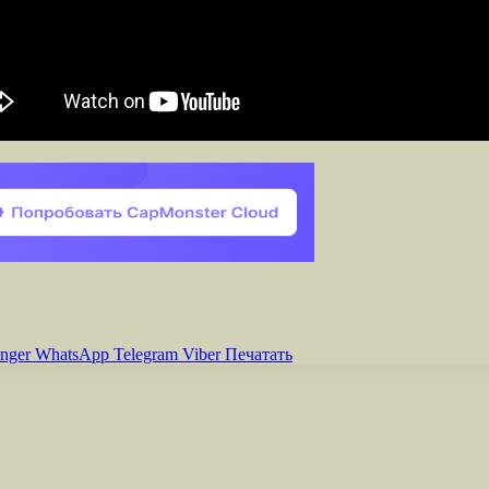
nger
WhatsApp
Telegram
Viber
Печатать