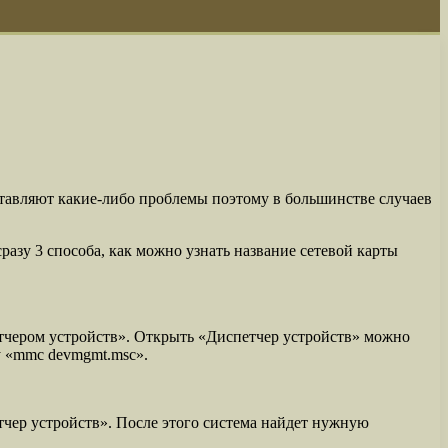
оставляют какие-либо проблемы поэтому в большинстве случаев
азу 3 способа, как можно узнать название сетевой карты
петчером устройств». Открыть «Диспетчер устройств» можно
у «mmc devmgmt.msc».
тчер устройств». После этого система найдет нужную