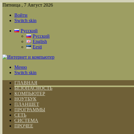
Пятница , 7 Август 2026
Войти
Switch skin
Русский
Русский
English
Eesti
Меню
Switch skin
ГЛАВНАЯ
БЕЗОПАСНОСТЬ
КОМПЬЮТЕР
НОУТБУК
ПЛАНШЕТ
ПРОГРАММЫ
СЕТЬ
СИСТЕМА
ПРОЧЕЕ