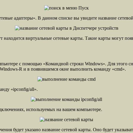
тевые адаптеры». В данном списке вы увидите название сетевой
т находится виртуальные сетевые карты. Такие карты могут поя
компьютере с помощью «Командной строки Windows». Для этого с
Windows-R и в появившемся окне выполнить команду «cmd».
ду «ipconfig/all».
подключениях, используемых на вашем компьютере.
ения будет указано название сетевой карты. Оно будет указыват