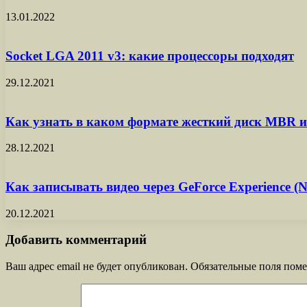
13.01.2022
Socket LGA 2011 v3: какие процессоры подходят
29.12.2021
Как узнать в каком формате жесткий диск MBR 
28.12.2021
Как записывать видео через GeForce Experience 
20.12.2021
Добавить комментарий
Ваш адрес email не будет опубликован.
Обязательные поля пом