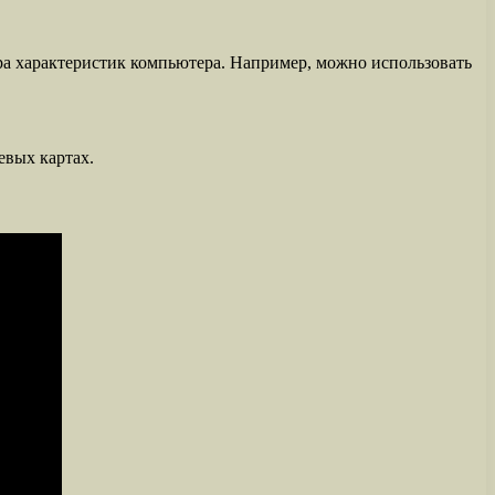
ра характеристик компьютера. Например, можно использовать
евых картах.