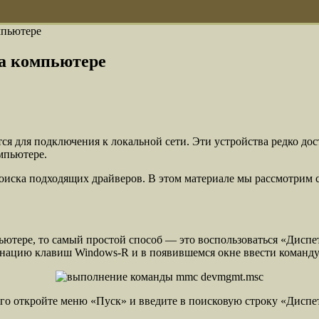
омпьютере
на компьютере
тся для подключения к локальной сети. Эти устройства редко д
омпьютере.
иска подходящих драйверов. В этом материале мы рассмотрим ср
мпьютере, то самый простой способ — это воспользоваться «Дис
инацию клавиш Windows-R и в появившемся окне ввести команд
го откройте меню «Пуск» и введите в поисковую строку «Диспе