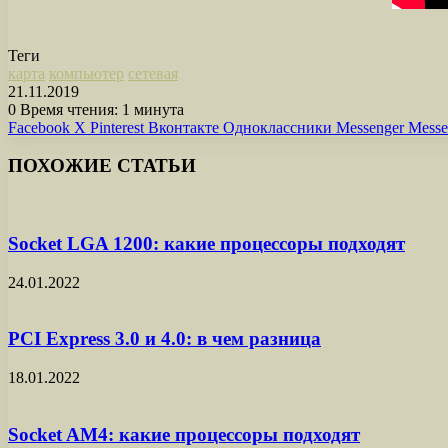
Теги
карта
компьютер
сетевая
21.11.2019
0
Время чтения: 1 минута
Facebook
X
Pinterest
Вконтакте
Одноклассники
Messenger
Messe
ПОХОЖИЕ СТАТЬИ
Socket LGA 1200: какие процессоры подходят
24.01.2022
PCI Express 3.0 и 4.0: в чем разница
18.01.2022
Socket AM4: какие процессоры подходят