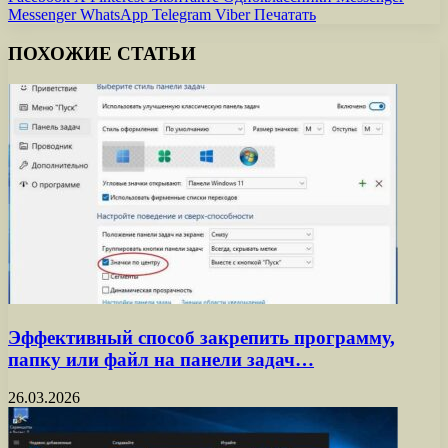
Messenger
WhatsApp
Telegram
Viber
Печатать
ПОХОЖИЕ СТАТЬИ
Эффективный способ закрепить программу,
папку или файл на панели задач…
26.03.2026