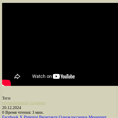
Теги
операционной
создание
20.12.2024
0
Время чтения: 3 мин.
Facebook
X
Pinterest
Вконтакте
Одноклассники
Messenger