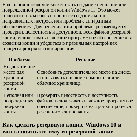
Еще одной проблемой может стать создание неполной или
поврежденной резервной копии Windows 11. Это может
произойти из-за сбоев в процессе создания копии,
неправильных настроек или проблем с аппаратным
обеспечением. Для решения этой проблемы рекомендуется
проверить целостность и доступность всех файлов резервной
копии, использовать надежное программное обеспечение для
создания копии и убедиться в правильных настройках
процесса резервного копирования.
Проблема
Решение
Недостаточное
место для
Освободить дополнительное место на диске,
хранения
использовать внешние накопители или
резервной
облачное хранилище
копии
Неполная или
Проверить целостность и доступность
поврежденная
файлов, использовать надежное программное
резервная
обеспечение, проверить настройки процесса
копия
резервного копирования
Как сделать резервную копию Windows 10 и
восстановить систему из резервной копии