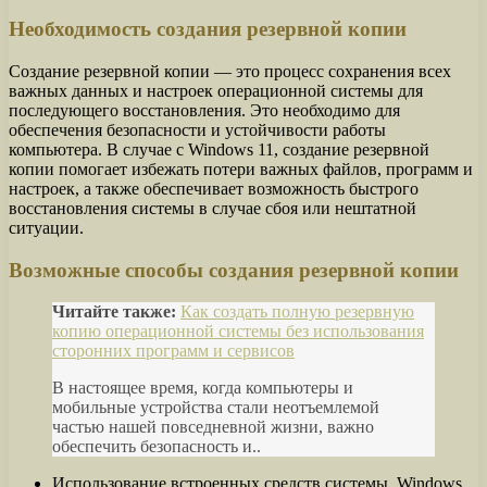
Необходимость создания резервной копии
Создание резервной копии — это процесс сохранения всех
важных данных и настроек операционной системы для
последующего восстановления. Это необходимо для
обеспечения безопасности и устойчивости работы
компьютера. В случае с Windows 11, создание резервной
копии помогает избежать потери важных файлов, программ и
настроек, а также обеспечивает возможность быстрого
восстановления системы в случае сбоя или нештатной
ситуации.
Возможные способы создания резервной копии
Читайте также:
Как создать полную резервную
копию операционной системы без использования
сторонних программ и сервисов
В настоящее время, когда компьютеры и
мобильные устройства стали неотъемлемой
частью нашей повседневной жизни, важно
обеспечить безопасность и..
Использование встроенных средств системы. Windows