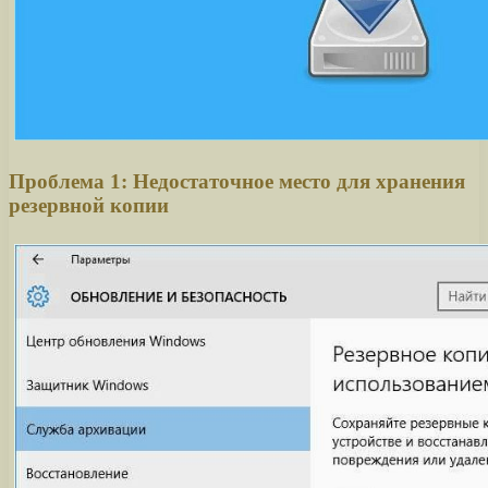
Проблема 1: Недостаточное место для хранения
резервной копии