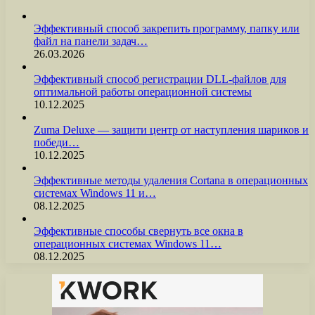
Эффективный способ закрепить программу, папку или
файл на панели задач…
26.03.2026
Эффективный способ регистрации DLL-файлов для
оптимальной работы операционной системы
10.12.2025
Zuma Deluxe — защити центр от наступления шариков и
победи…
10.12.2025
Эффективные методы удаления Cortana в операционных
системах Windows 11 и…
08.12.2025
Эффективные способы свернуть все окна в
операционных системах Windows 11…
08.12.2025