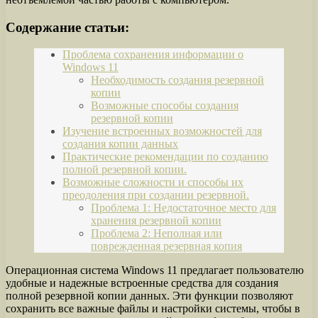
Содержание статьи:
Проблема сохранения информации о
Windows 11
Необходимость создания резервной
копии
Возможные способы создания
резервной копии
Изучение встроенных возможностей для
создания копии данных
Практические рекомендации по созданию
полной резервной копии.
Возможные сложности и способы их
преодоления при создании резервной.
Проблема 1: Недостаточное место для
хранения резервной копии
Проблема 2: Неполная или
поврежденная резервная копия
Операционная система Windows 11 предлагает пользователю
удобные и надежные встроенные средства для создания
полной резервной копии данных. Эти функции позволяют
сохранить все важные файлы и настройки системы, чтобы в