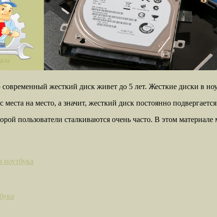
 современный жесткий диск живет до 5 лет. Жесткие диски в но
с места на место, а значит, жесткий диск постоянно подвергаетс
торой пользователи сталкиваются очень часто. В этом материале 
я ноутбука
бука