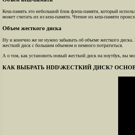
Кеш-память это небольшой блок флеш-памяти, который использ
может считать их из кеш-памяти. Чтение их кеш-памяти происх
Объем жесткого диска
Ну и конечно же не нужно забывать об объеме жесткого диска. 
жесткий диск с большим объемом и немного потратиться.
А о том, как установить новый жесткий диск на ноутбук, вы мо
КАК ВЫБРАТЬ HDD\ЖЕСТКИЙ ДИСК? ОСНО