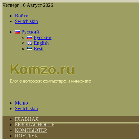
Четверг , 6 Август 2026
Войти
Switch skin
Русский
Русский
English
Eesti
Меню
Switch skin
ГЛАВНАЯ
БЕЗОПАСНОСТЬ
КОМПЬЮТЕР
НОУТБУК