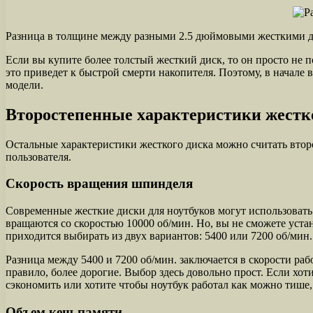
Разница в толщине между разными 2.5 дюймовыми жесткими 
Если вы купите более толстый жесткий диск, то он просто не по
это приведет к быстрой смерти накопителя. Поэтому, в начале
модели.
Второстепенные характеристики жестко
Остальные характеристики жесткого диска можно считать вто
пользователя.
Скорость вращения шпинделя
Современные жесткие диски для ноутбуков могут использовать
вращаются со скоростью 10000 об/мин. Но, вы не сможете уста
приходится выбирать из двух вариантов: 5400 или 7200 об/мин.
Разница между 5400 и 7200 об/мин. заключается в скорости ра
правило, более дорогие. Выбор здесь довольно прост. Если хо
сэкономить или хотите чтобы ноутбук работал как можно тише,
Объем кеш-памяти