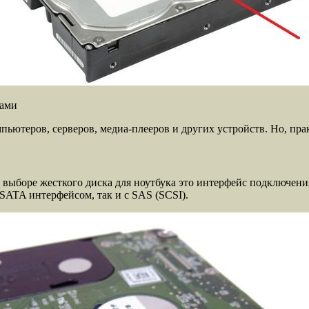
ками
ьютеров, серверов, медиа-плееров и других устройств. Но, прак
ыборе жесткого диска для ноутбука это интерфейс подключения.
SATA интерфейсом, так и с SAS (SCSI).