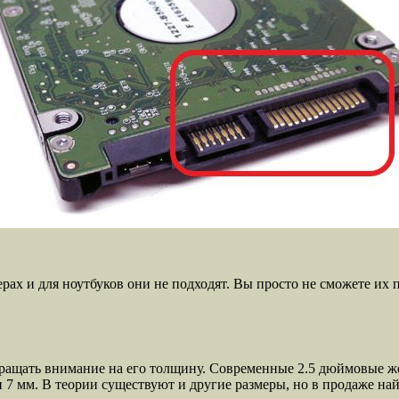
ерах и для ноутбуков они не подходят. Вы просто не сможете и
бращать внимание на его толщину. Современные 2.5 дюймовые же
 7 мм. В теории существуют и другие размеры, но в продаже най