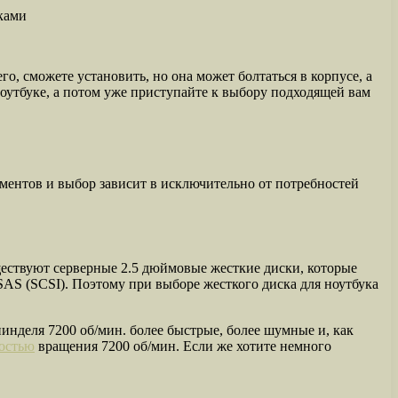
го, сможете установить, но она может болтаться в корпусе, а
ноутбуке, а потом уже приступайте к выбору подходящей вам
ментов и выбор зависит в исключительно от потребностей
ществуют серверные 2.5 дюймовые жесткие диски, которые
SAS (SCSI). Поэтому при выборе жесткого диска для ноутбука
инделя 7200 об/мин. более быстрые, более шумные и, как
ростью
вращения 7200 об/мин. Если же хотите немного