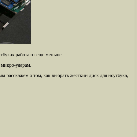
утбуках работают еще меньше.
я микро-ударам.
мы расскажем о том, как выбрать жесткий диск для ноутбука,