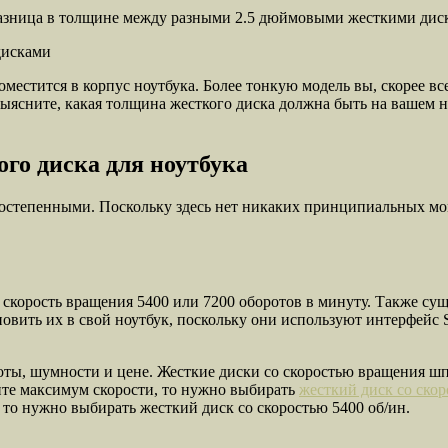
дисками
местится в корпус ноутбука. Более тонкую модель вы, скорее все
 выясните, какая толщина жесткого диска должна быть на вашем 
го диска для ноутбука
ростепенными. Поскольку здесь нет никаких принципиальных мо
 скорость вращения 5400 или 7200 оборотов в минуту. Также су
новить их в свой ноутбук, поскольку они используют интерфейс 
боты, шумности и цене. Жесткие диски со скоростью вращения шп
тите максимум скорости, то нужно выбирать
жесткий диск со ско
 то нужно выбирать жесткий диск со скоростью 5400 об/ин.