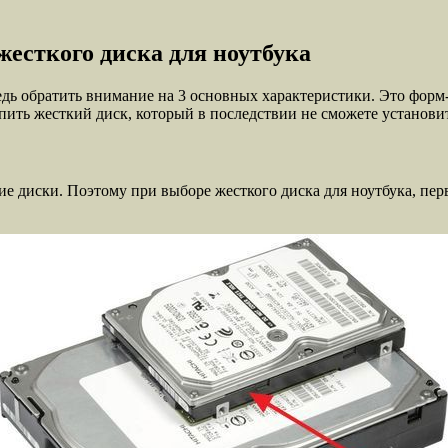
есткого диска для ноутбука
дь обратить внимание на 3 основных характеристики. Это форм
ить жесткий диск, который в последствии не сможете установит
 диски. Поэтому при выборе жесткого диска для ноутбука, перво