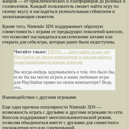
жанров — от приключенческих и платформеров до ролевых и
головоломок. Каждый пользователь сможет найти игру по
своему вкусу и насладиться увлекательным геймплеем и
захватывающим сюжетом.
Кроме того, Nintendo 3DS поддерживает обратную
совместимость с играми от предыдущих поколений консоли,
что позволяет наслаждаться классическими хитами или
открыть для себя игры, которые ранее были недоступны.
Читайте также:
EPSXe — Запускайте игры для
PlayStation на своем компьютере и наслаждайтесь
захватывающим игровым опытом!
Вы когда-нибудь задумывались о том, что было бы,
если бы вы могли играть в ваши любимые игры
для PlayStation прямо на своем компьютере? Ведь
это..
Взаимодействие с другими игроками
Еще одна причина популярности Nintendo 3DS —
возможность играть с друзьями и другими игроками по сети.
Консоль поддерживает многопользовательский режим,
позволяя объединиться вместе с друзьями для совместного
прохождения игр или соревнований.