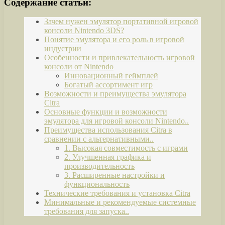
Содержание статьи:
Зачем нужен эмулятор портативной игровой
консоли Nintendo 3DS?
Понятие эмулятора и его роль в игровой
индустрии
Особенности и привлекательность игровой
консоли от Nintendo
Инновационный геймплей
Богатый ассортимент игр
Возможности и преимущества эмулятора
Citra
Основные функции и возможности
эмулятора для игровой консоли Nintendo..
Преимущества использования Citra в
сравнении с альтернативными..
1. Высокая совместимость с играми
2. Улучшенная графика и
производительность
3. Расширенные настройки и
функциональность
Технические требования и установка Citra
Минимальные и рекомендуемые системные
требования для запуска..