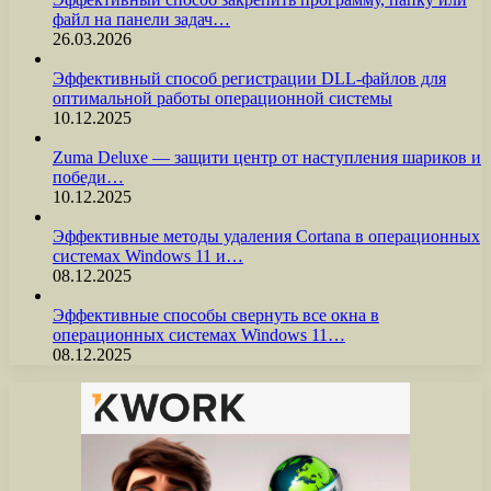
файл на панели задач…
26.03.2026
Эффективный способ регистрации DLL-файлов для
оптимальной работы операционной системы
10.12.2025
Zuma Deluxe — защити центр от наступления шариков и
победи…
10.12.2025
Эффективные методы удаления Cortana в операционных
системах Windows 11 и…
08.12.2025
Эффективные способы свернуть все окна в
операционных системах Windows 11…
08.12.2025