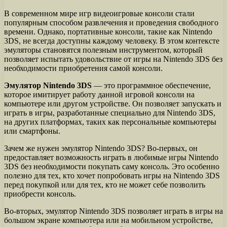
В современном мире игр видеоигровые консоли стали
популярным способом развлечения и проведения свободного
времени. Однако, портативные консоли, такие как Nintendo
3DS, не всегда доступны каждому человеку. В этом контексте
эмуляторы становятся полезным инструментом, который
позволяет испытать удовольствие от игры на Nintendo 3DS без
необходимости приобретения самой консоли.
Эмулятор Nintendo 3DS
— это программное обеспечение,
которое имитирует работу данной игровой консоли на
компьютере или другом устройстве. Он позволяет запускать и
играть в игры, разработанные специально для Nintendo 3DS,
на других платформах, таких как персональные компьютеры
или смартфоны.
Зачем же нужен эмулятор Nintendo 3DS? Во-первых, он
предоставляет возможность играть в любимые игры Nintendo
3DS без необходимости покупать саму консоль. Это особенно
полезно для тех, кто хочет попробовать игры на Nintendo 3DS
перед покупкой или для тех, кто не может себе позволить
приобрести консоль.
Во-вторых, эмулятор Nintendo 3DS позволяет играть в игры на
большом экране компьютера или на мобильном устройстве,