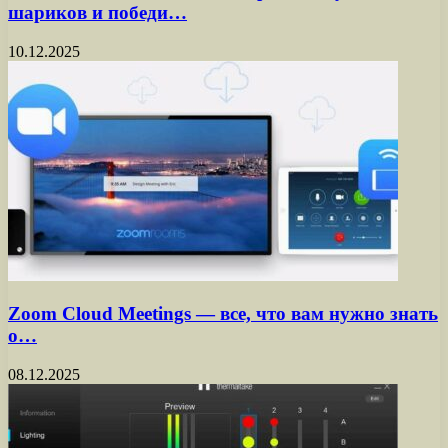
шариков и победи…
10.12.2025
Zoom Cloud Meetings — все, что вам нужно знать
о…
08.12.2025