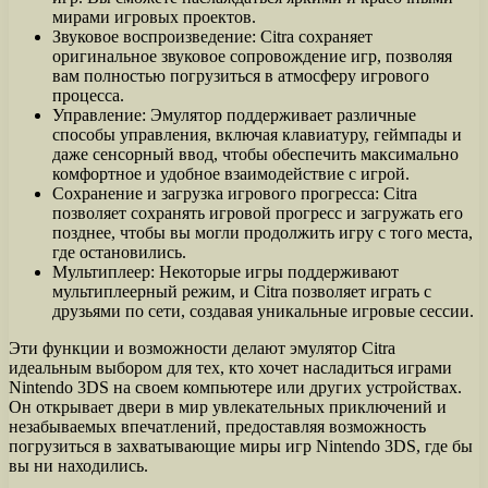
мирами игровых проектов.
Звуковое воспроизведение: Citra сохраняет
оригинальное звуковое сопровождение игр, позволяя
вам полностью погрузиться в атмосферу игрового
процесса.
Управление: Эмулятор поддерживает различные
способы управления, включая клавиатуру, геймпады и
даже сенсорный ввод, чтобы обеспечить максимально
комфортное и удобное взаимодействие с игрой.
Сохранение и загрузка игрового прогресса: Citra
позволяет сохранять игровой прогресс и загружать его
позднее, чтобы вы могли продолжить игру с того места,
где остановились.
Мультиплеер: Некоторые игры поддерживают
мультиплеерный режим, и Citra позволяет играть с
друзьями по сети, создавая уникальные игровые сессии.
Эти функции и возможности делают эмулятор Citra
идеальным выбором для тех, кто хочет насладиться играми
Nintendo 3DS на своем компьютере или других устройствах.
Он открывает двери в мир увлекательных приключений и
незабываемых впечатлений, предоставляя возможность
погрузиться в захватывающие миры игр Nintendo 3DS, где бы
вы ни находились.