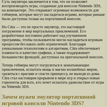
Суть эмулятора заключается в том, что он позволяет
воспроизводить игры, созданные для консоли Nintendo 3DS,
на компьютере. Это открывает огромные возможности для
геймеров, которые могут насладиться играми, которые раньше
были доступны только на портативной консоли.
Но Citra — это не просто эмулятор, это настоящий
погружение в мир виртуальных приключений. Его
разработчики постоянно работают над улучшением
программы, чтобы пользователи могли насладиться игровым
процессом без каких-либо ограничений. Благодаря
уникальным технологиям и алгоритмам, Citra обеспечивает
плавность и качество графики, а также поддерживает
большинство функций, доступных на оригинальной консоли.
Теперь геймеры могут погрузиться в захватывающие
приключения, испытать мощь и магию волшебных миров,
сразиться с врагами и спасти принцессу, не выходя из дома.
Citra стал настоящим прорывом в мире игр и открыл новые
горизонты для всех, кто хочет испытать удовольствие от игры
на Nintendo 3DS.
Зачем нужен эмулятор портативной
игровой консоли Nintendo 3DS?