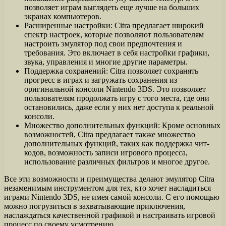
позволяет играм выглядеть еще лучше на больших
экранах компьютеров.
Расширенные настройки: Citra предлагает широкий
спектр настроек, которые позволяют пользователям
настроить эмулятор под свои предпочтения и
требования. Это включает в себя настройки графики,
звука, управления и многие другие параметры.
Поддержка сохранений: Citra позволяет сохранять
прогресс в играх и загружать сохранения из
оригинальной консоли Nintendo 3DS. Это позволяет
пользователям продолжать игру с того места, где они
остановились, даже если у них нет доступа к реальной
консоли.
Множество дополнительных функций: Кроме основных
возможностей, Citra предлагает также множество
дополнительных функций, таких как поддержка чит-
кодов, возможность записи игрового процесса,
использование различных фильтров и многое другое.
Все эти возможности и преимущества делают эмулятор Citra
незаменимым инструментом для тех, кто хочет насладиться
играми Nintendo 3DS, не имея самой консоли. С его помощью
можно погрузиться в захватывающие приключения,
наслаждаться качественной графикой и настраивать игровой
процесс по своему усмотрению.