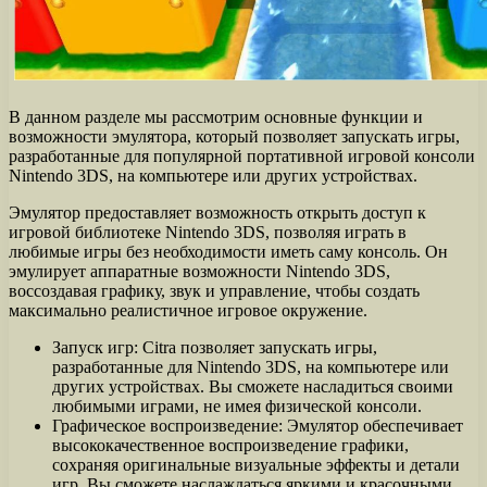
В данном разделе мы рассмотрим основные функции и
возможности эмулятора, который позволяет запускать игры,
разработанные для популярной портативной игровой консоли
Nintendo 3DS, на компьютере или других устройствах.
Эмулятор предоставляет возможность открыть доступ к
игровой библиотеке Nintendo 3DS, позволяя играть в
любимые игры без необходимости иметь саму консоль. Он
эмулирует аппаратные возможности Nintendo 3DS,
воссоздавая графику, звук и управление, чтобы создать
максимально реалистичное игровое окружение.
Запуск игр: Citra позволяет запускать игры,
разработанные для Nintendo 3DS, на компьютере или
других устройствах. Вы сможете насладиться своими
любимыми играми, не имея физической консоли.
Графическое воспроизведение: Эмулятор обеспечивает
высококачественное воспроизведение графики,
сохраняя оригинальные визуальные эффекты и детали
игр. Вы сможете наслаждаться яркими и красочными