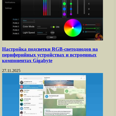
Настройка подсветки RGB-светодиодов на
периферийных устройствах и встроенных
компонентах Gigabyte
27.11.2025