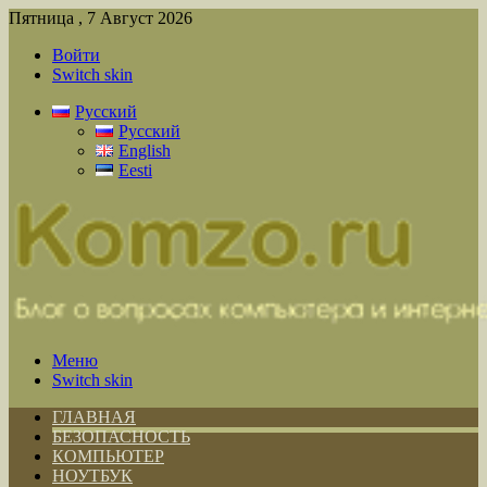
Пятница , 7 Август 2026
Войти
Switch skin
Русский
Русский
English
Eesti
Меню
Switch skin
ГЛАВНАЯ
БЕЗОПАСНОСТЬ
КОМПЬЮТЕР
НОУТБУК