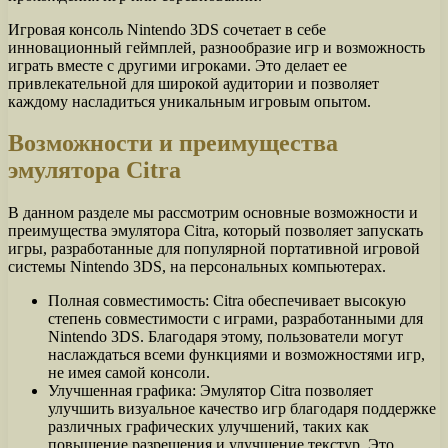
Игровая консоль Nintendo 3DS сочетает в себе
инновационный геймплей, разнообразие игр и возможность
играть вместе с другими игроками. Это делает ее
привлекательной для широкой аудитории и позволяет
каждому насладиться уникальным игровым опытом.
Возможности и преимущества
эмулятора Citra
В данном разделе мы рассмотрим основные возможности и
преимущества эмулятора Citra, который позволяет запускать
игры, разработанные для популярной портативной игровой
системы Nintendo 3DS, на персональных компьютерах.
Полная совместимость: Citra обеспечивает высокую
степень совместимости с играми, разработанными для
Nintendo 3DS. Благодаря этому, пользователи могут
наслаждаться всеми функциями и возможностями игр,
не имея самой консоли.
Улучшенная графика: Эмулятор Citra позволяет
улучшить визуальное качество игр благодаря поддержке
различных графических улучшений, таких как
повышение разрешения и улучшение текстур. Это