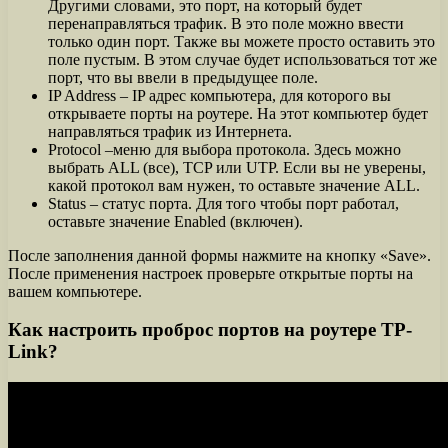
Другими словами, это порт, на который будет
перенаправляться трафик. В это поле можно ввести
только один порт. Также вы можете просто оставить это
поле пустым. В этом случае будет использоваться тот же
порт, что вы ввели в предыдущее поле.
IP Address – IP адрес компьютера, для которого вы
открываете порты на роутере. На этот компьютер будет
направляться трафик из Интернета.
Protocol –меню для выбора протокола. Здесь можно
выбрать ALL (все), TCP или UTP. Если вы не уверены,
какой протокол вам нужен, то оставьте значение ALL.
Status – статус порта. Для того чтобы порт работал,
оставьте значение Enabled (включен).
После заполнения данной формы нажмите на кнопку «Save».
После применения настроек проверьте открытые порты на
вашем компьютере.
Как настроить проброс портов на роутере TP-
Link?