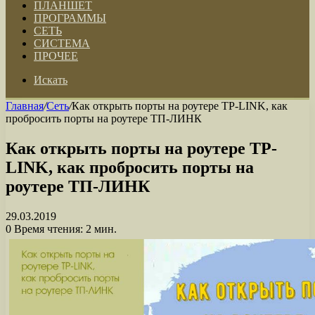
ПЛАНШЕТ
ПРОГРАММЫ
СЕТЬ
СИСТЕМА
ПРОЧЕЕ
Искать
Главная
/
Сеть
/
Как открыть порты на роутере TP-LINK, как
пробросить порты на роутере ТП-ЛИНК
Как открыть порты на роутере TP-
LINK, как пробросить порты на
роутере ТП-ЛИНК
29.03.2019
0
Время чтения: 2 мин.