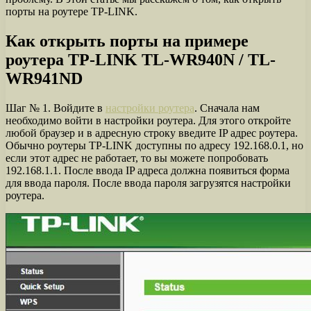
порты на роутере TP-LINK.
Как открыть порты на примере
роутера TP-LINK TL-WR940N / TL-
WR941ND
Шаг № 1. Войдите в
настройки роутера
. Сначала нам
необходимо войти в настройки роутера. Для этого откройте
любой браузер и в адресную строку введите IP адрес роутера.
Обычно роутеры TP-LINK доступны по адресу 192.168.0.1, но
если этот адрес не работает, то вы можете попробовать
192.168.1.1. После ввода IP адреса должна появиться форма
для ввода пароля. После ввода пароля загрузятся настройки
роутера.