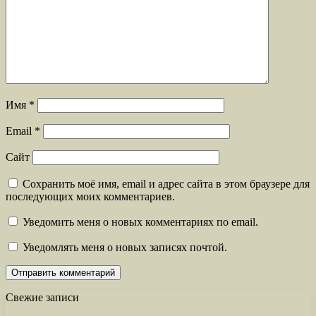
Имя
*
Email
*
Сайт
Сохранить моё имя, email и адрес сайта в этом браузере для
последующих моих комментариев.
Уведомить меня о новых комментариях по email.
Уведомлять меня о новых записях почтой.
Свежие записи