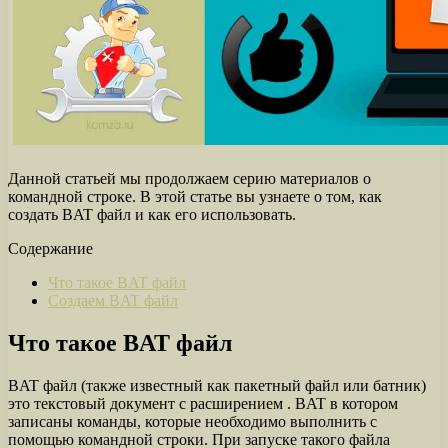
Данной статьей мы продолжаем серию материалов о
командной строке. В этой статье вы узнаете о том, как
создать BAT файл и как его использовать.
Содержание
Что такое BAT файл
Создаем BAT файл
Что такое BAT файл
BAT файл (также известный как пакетный файл или батник)
это текстовый документ с расширением . BAT в котором
записаны команды, которые необходимо выполнить с
помощью командной строки. При запуске такого файла