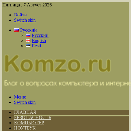
Пятница , 7 Август 2026
Войти
Switch skin
Русский
Русский
English
Eesti
Меню
Switch skin
ГЛАВНАЯ
БЕЗОПАСНОСТЬ
КОМПЬЮТЕР
НОУТБУК