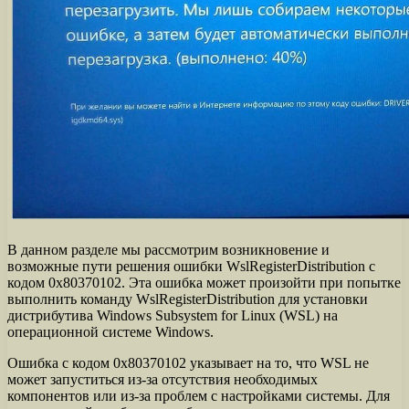
В данном разделе мы рассмотрим возникновение и
возможные пути решения ошибки WslRegisterDistribution с
кодом 0x80370102. Эта ошибка может произойти при попытке
выполнить команду WslRegisterDistribution для установки
дистрибутива Windows Subsystem for Linux (WSL) на
операционной системе Windows.
Ошибка с кодом 0x80370102 указывает на то, что WSL не
может запуститься из-за отсутствия необходимых
компонентов или из-за проблем с настройками системы. Для