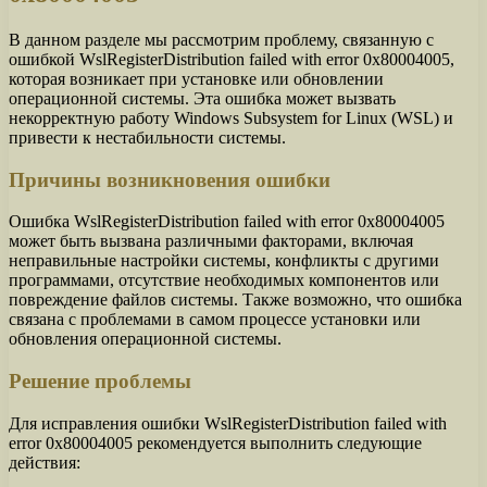
В данном разделе мы рассмотрим проблему, связанную с
ошибкой WslRegisterDistribution failed with error 0x80004005,
которая возникает при установке или обновлении
операционной системы. Эта ошибка может вызвать
некорректную работу Windows Subsystem for Linux (WSL) и
привести к нестабильности системы.
Причины возникновения ошибки
Ошибка WslRegisterDistribution failed with error 0x80004005
может быть вызвана различными факторами, включая
неправильные настройки системы, конфликты с другими
программами, отсутствие необходимых компонентов или
повреждение файлов системы. Также возможно, что ошибка
связана с проблемами в самом процессе установки или
обновления операционной системы.
Решение проблемы
Для исправления ошибки WslRegisterDistribution failed with
error 0x80004005 рекомендуется выполнить следующие
действия: