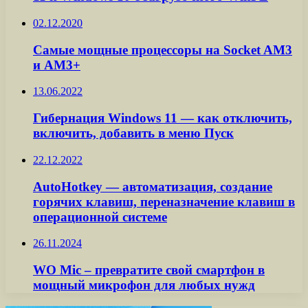
02.12.2020
Самые мощные процессоры на Socket AM3
и AM3+
13.06.2022
Гибернация Windows 11 — как отключить,
включить, добавить в меню Пуск
22.12.2022
AutoHotkey — автоматизация, создание
горячих клавиш, переназначение клавиш в
операционной системе
26.11.2024
WO Mic – превратите свой смартфон в
мощный микрофон для любых нужд