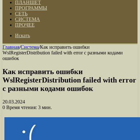
ПЛАНШЕТ
ПРОГРАММЫ
СЕТЬ
СИСТЕМА
ПРОЧЕЕ
Искать
Главная
/
Система
/
Как исправить ошибки
WslRegisterDistribution failed with error с разными кодами
ошибок
Как исправить ошибки
WslRegisterDistribution failed with error
с разными кодами ошибок
20.03.2024
0
Время чтения: 3 мин.