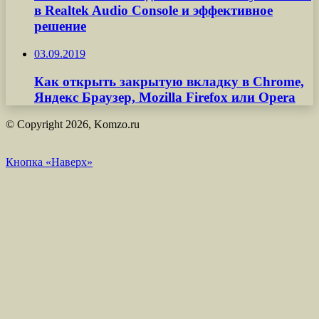
в Realtek Audio Console и эффективное
решение
03.09.2019
Как открыть закрытую вкладку в Chrome,
Яндекс Браузер, Mozilla Firefox или Opera
© Copyright 2026, Komzo.ru
Кнопка «Наверх»