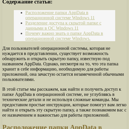
Содержание статьи:
Расположение папки AppData в
операционной системе Windows 11
Разделение доступа к скрытой папке с
данными в ОС Windows 11
Почему важно знать о папке AppData в
операционной системе Windows.
Для пользователей операционной системы, которая не
нуждается в представлении, существует возможность
обнаружить и открыть скрытую папку, известную под
названием AppData. Однако, несмотря на то, что эта папка
хранит в себе информацию, необходимую для работы
приложений, она зачастую остается незамеченной обычными
пользователями.
В этой статье мы расскажем, как найти и получить доступ к
папке AppData в операционной системе, не углубляясь в
технические детали и не используя сложные команды. Мы
предоставим простые инструкции, которые помогут вам легко
найти и открыть эту скрытую папку, а также познакомим вас с
ее назначением и важностью для работы приложений.
Расположение папки AppData в