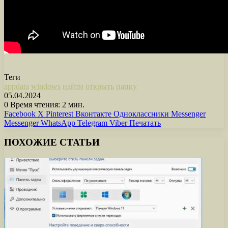
Теги
appdata
windows
найти
открыть
папку
05.04.2024
0
Время чтения: 2 мин.
Facebook
X
Pinterest
Вконтакте
Одноклассники
Messenger
Messenger
WhatsApp
Telegram
Viber
Печатать
ПОХОЖИЕ СТАТЬИ