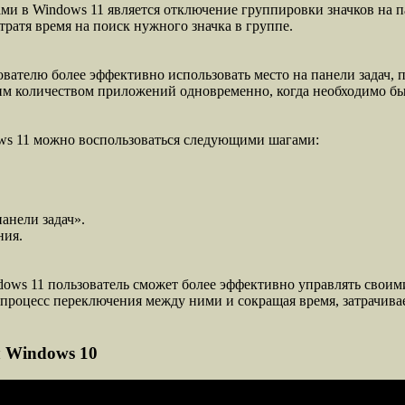
и в Windows 11 является отключение группировки значков на па
ратя время на поиск нужного значка в группе.
ователю более эффективно использовать место на панели задач, 
шим количеством приложений одновременно, когда необходимо б
ows 11 можно воспользоваться следующими шагами:
анели задач».
ния.
dows 11 пользователь сможет более эффективно управлять своим
 процесс переключения между ними и сокращая время, затрачивае
ч Windows 10