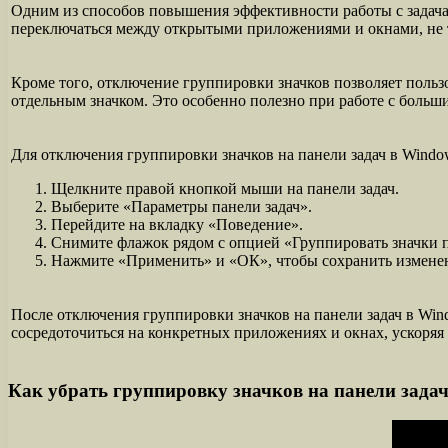
Одним из способов повышения эффективности работы с задачам
переключаться между открытыми приложениями и окнами, не т
Кроме того, отключение группировки значков позволяет польз
отдельным значком. Это особенно полезно при работе с боль
Для отключения группировки значков на панели задач в Wind
Щелкните правой кнопкой мыши на панели задач.
Выберите «Параметры панели задач».
Перейдите на вкладку «Поведение».
Снимите флажок рядом с опцией «Группировать значки п
Нажмите «Применить» и «ОК», чтобы сохранить измене
После отключения группировки значков на панели задач в Win
сосредоточиться на конкретных приложениях и окнах, ускоряя
Как убрать группировку значков на панели зада