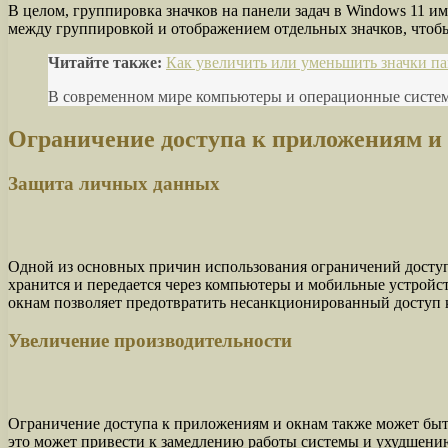
В целом, группировка значков на панели задач в Windows 11 
между группировкой и отображением отдельных значков, чтобы
Читайте также:
Как увеличить или уменьшить значки пан
В современном мире компьютеры и операционные системы
Ограничение доступа к приложениям и
Защита личных данных
Одной из основных причин использования ограничений доступ
хранится и передается через компьютеры и мобильные устройс
окнам позволяет предотвратить несанкционированный доступ 
Увеличение производительности
Ограничение доступа к приложениям и окнам также может быт
это может привести к замедлению работы системы и ухудшени