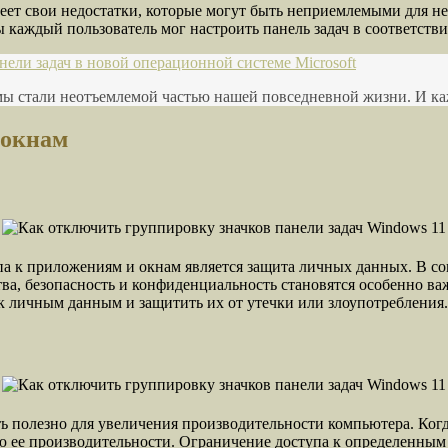
имеет свои недостатки, которые могут быть неприемлемыми для 
 каждый пользователь мог настроить панель задач в соответств
ели задач в новой операционной системе Microsoft
 стали неотъемлемой частью нашей повседневной жизни. И каж
 окнам
а к приложениям и окнам является защита личных данных. В с
тва, безопасность и конфиденциальность становятся особенно 
к личным данным и защитить их от утечки или злоупотребления.
ь полезно для увеличения производительности компьютера. Ког
ю ее производительности. Ограничение доступа к определенным