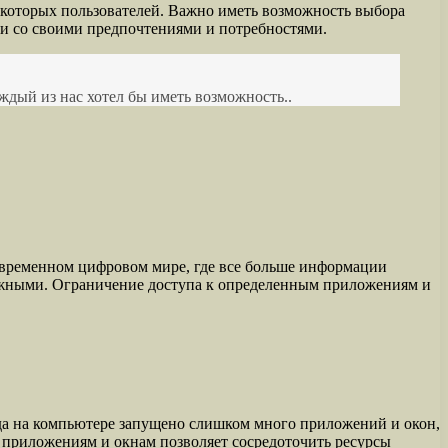
некоторых пользователей. Важно иметь возможность выбора
ии со своими предпочтениями и потребностями.
дый из нас хотел бы иметь возможность..
овременном цифровом мире, где все больше информации
важными. Ограничение доступа к определенным приложениям и
да на компьютере запущено слишком много приложений и окон,
 приложениям и окнам позволяет сосредоточить ресурсы