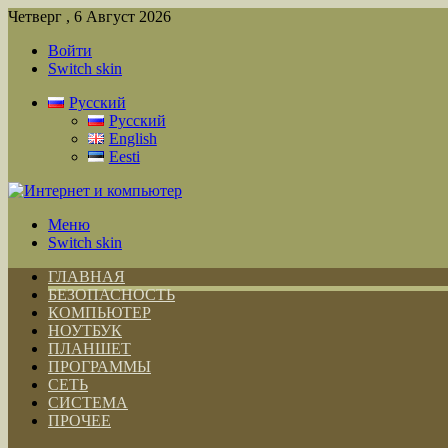
Четверг , 6 Август 2026
Войти
Switch skin
Русский
Русский
English
Eesti
Меню
Switch skin
ГЛАВНАЯ
БЕЗОПАСНОСТЬ
КОМПЬЮТЕР
НОУТБУК
ПЛАНШЕТ
ПРОГРАММЫ
СЕТЬ
СИСТЕМА
ПРОЧЕЕ