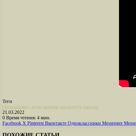
Теги
группировку
задач
значков
отключить
панели
21.03.2022
0
Время чтения: 4 мин.
Facebook
X
Pinterest
Вконтакте
Одноклассники
Messenger
Messe
ПОХОЖИЕ СТАТЬИ