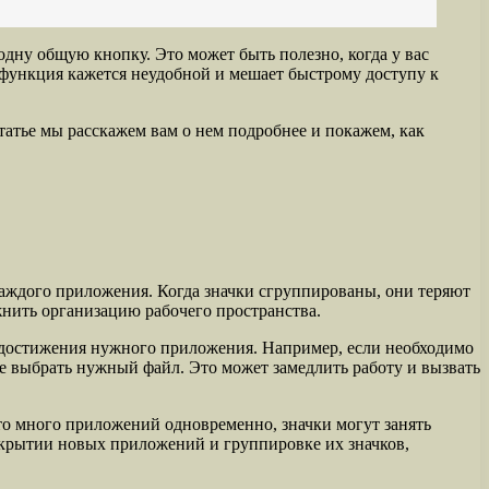
одну общую кнопку. Это может быть полезно, когда у вас
функция кажется неудобной и мешает быстрому доступу к
татье мы расскажем вам о нем подробнее и покажем, как
каждого приложения. Когда значки сгруппированы, они теряют
нить организацию рабочего пространства.
ля достижения нужного приложения. Например, если необходимо
же выбрать нужный файл. Это может замедлить работу и вызвать
то много приложений одновременно, значки могут занять
открытии новых приложений и группировке их значков,