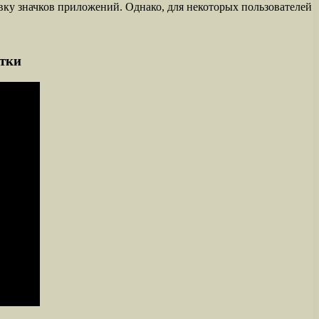
вку значков приложений. Однако, для некоторых пользователей
етки