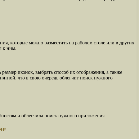
ия, которые можно разместить на рабочем столе или в других
п к ним.
размер иконок, выбрать способ их отображения, а также
нятной, что в свою очередь облегчит поиск нужного
ебностям и облегчила поиск нужного приложения.
ме