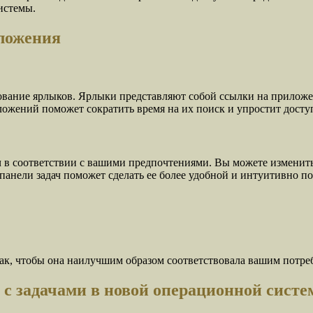
истемы.
иложения
вание ярлыков. Ярлыки представляют собой ссылки на приложен
ложений поможет сократить время на их поиск и упростит досту
 в соответствии с вашими предпочтениями. Вы можете изменить 
анели задач поможет сделать ее более удобной и интуитивно по
так, чтобы она наилучшим образом соответствовала вашим потр
 с задачами в новой операционной систе