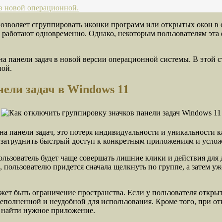
 в новой операционной.
позволяет сгруппировать иконки программ или открытых окон в 
 работают одновременно. Однако, некоторым пользователям эта 
на панели задач в новой версии операционной системы. В этой с
ной.
ели задач в Windows 11
на панели задач, это потеря индивидуальности и уникальности 
 затруднить быстрый доступ к конкретным приложениям и услож
 пользователь будет чаще совершать лишние клики и действия д
, пользователю придется сначала щелкнуть по группе, а затем у
жет быть ограничение пространства. Если у пользователя откры
ереполненной и неудобной для использования. Кроме того, при 
ы найти нужное приложение.