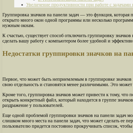
Увеличение продуктивности при работе с задачами
Группировка значков на панели задач — это функция, которая 
открыто много окон одной программы или несколько программ
нужным окнам.
К счастью, существует способ отключить группировку значков 
сделать вашу работу с компьютером более удобной и эффектив
Недостатки группировки значков на пан
Первое, что может быть неприемлемым в группировке значков 
свою отдельность и становятся менее различимыми. Это может
Кроме того, группировка значков может привести к тому, что
открыть конкретный файл, который находится в группе значков
раздражение у пользователей.
Еще одной проблемой группировки значков на панели задач мо
слишком много места на панели задач, что может сделать ее п
пользователю придется постоянно прокручивать список, чтоб