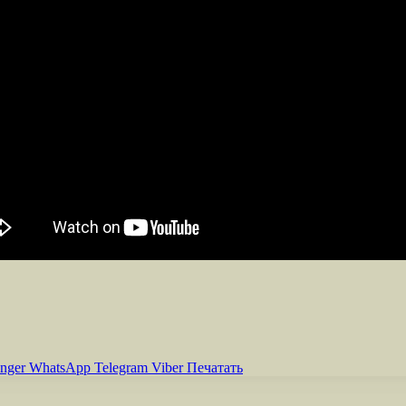
nger
WhatsApp
Telegram
Viber
Печатать