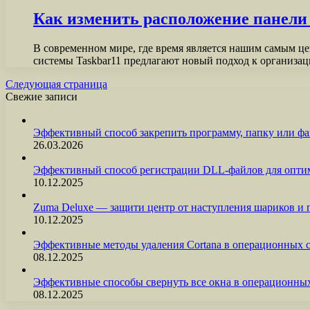
Как изменить расположение панели з
В современном мире, где время является нашим самым ц
системы Taskbar11 предлагают новый подход к организа
Следующая страница
Свежие записи
Эффективный способ закрепить программу, папку или фа
26.03.2026
Эффективный способ регистрации DLL-файлов для опти
10.12.2025
Zuma Deluxe — защити центр от наступления шариков и
10.12.2025
Эффективные методы удаления Cortana в операционных 
08.12.2025
Эффективные способы свернуть все окна в операционны
08.12.2025