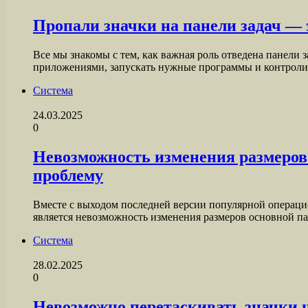
Пропали значки на панели задач —
Все мы знакомы с тем, как важная роль отведена панел
приложениями, запускать нужные программы и контрол
Система
24.03.2025
0
Невозможность изменения размеров 
проблему
Вместе с выходом последней версии популярной операци
является невозможность изменения размеров основной 
Система
28.02.2025
0
Невозможно перетаскивать значки н