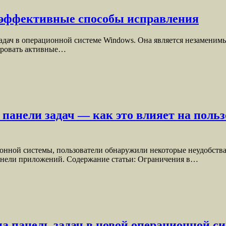
 эффективные способы исправления
и задач в операционной системе Windows. Она является незамен
ировать активные…
панели задач — как это влияет на поль
онной системы, пользователи обнаружили некоторые неудобства
панели приложений. Содержание статьи: Ограничения в…
а панель задач в новой операционной с