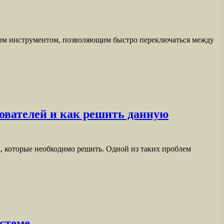
имым инструментом, позволяющим быстро переключаться между
зователей и как решить данную
, которые необходимо решить. Одной из таких проблем
истеме