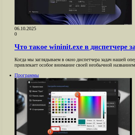
06.10.2025
0
Что такое wininit.exe в диспетчере 
Когда мы заглядываем в окно диспетчера задач нашей оп
привлекает особое внимание своей необычной название
Программы