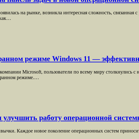
оявилась на рынке, возникла интересная сложность, связанная с
 как…
экранном режиме Windows 11 — эффектив
омпании Microsoft, пользователи по всему миру столкнулись с
экранном режиме.…
 и улучшить работу операционной систе
ивычки. Каждое новое поколение операционных систем приносит 