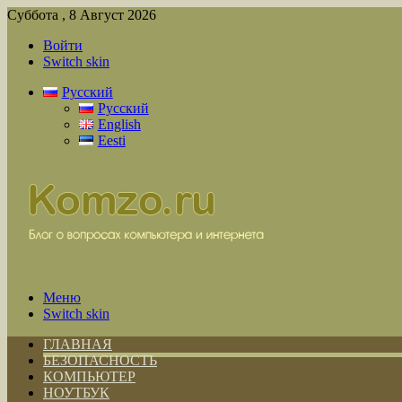
Суббота , 8 Август 2026
Войти
Switch skin
Русский
Русский
English
Eesti
Меню
Switch skin
ГЛАВНАЯ
БЕЗОПАСНОСТЬ
КОМПЬЮТЕР
НОУТБУК