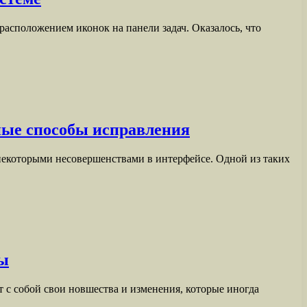
 расположением иконок на панели задач. Оказалось, что
ные способы исправления
 некоторыми несовершенствами в интерфейсе. Одной из таких
мы
с собой свои новшества и изменения, которые иногда