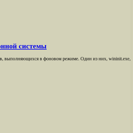
ионной системы
, выполняющихся в фоновом режиме. Один из них, wininit.exe,