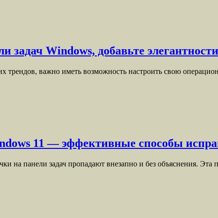
ли задач Windows, добавьте элегантност
х трендов, важно иметь возможность настроить свою операцион
indows 11 — эффективные способы испра
чки на панели задач пропадают внезапно и без объяснения. Эта