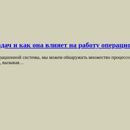
задач и как она влияет на работу операц
ерационной системы, мы можем обнаружить множество процессов
м, вызывая…