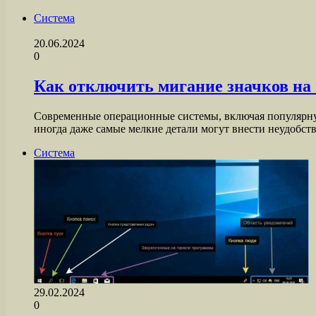
Система
20.06.2024
0
Как отключить мигание значков на 
Современные операционные системы, включая популярну
иногда даже самые мелкие детали могут внести неудобст
Система
29.02.2024
0