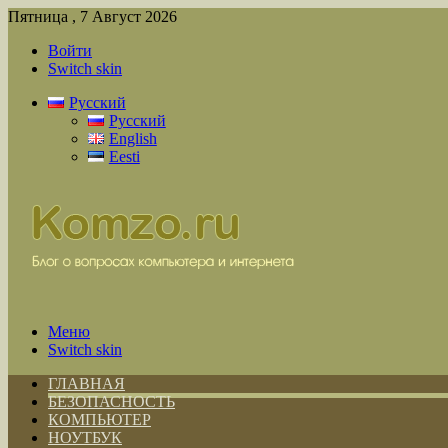
Пятница , 7 Август 2026
Войти
Switch skin
Русский
Русский
English
Eesti
Меню
Switch skin
ГЛАВНАЯ
БЕЗОПАСНОСТЬ
КОМПЬЮТЕР
НОУТБУК