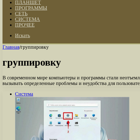
ПЛАНШЕТ
ПРОГРАММЫ
СЕТЬ
СИСТЕМА
ПРОЧЕЕ
Искать
Главная
/
группировку
группировку
В современном мире компьютеры и программы стали неотъемл
вызывать определенные проблемы и неудобства для пользоват
Система