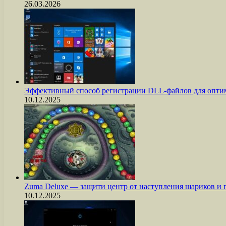
26.03.2026
Эффективный способ регистрации DLL-файлов для опти
10.12.2025
Zuma Deluxe — защити центр от наступления шариков и
10.12.2025