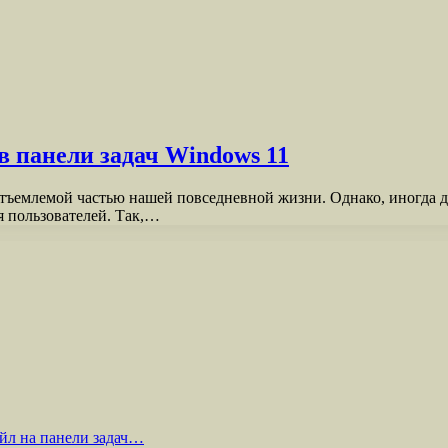
 панели задач Windows 11
тъемлемой частью нашей повседневной жизни. Однако, иногда 
я пользователей. Так,…
йл на панели задач…