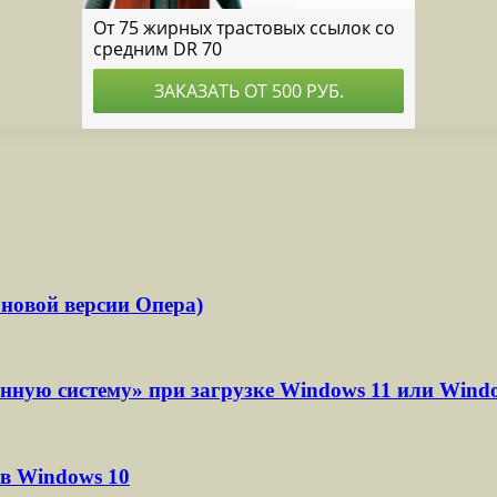
 новой версии Опера)
нную систему» при загрузке Windows 11 или Wind
в Windows 10