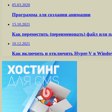
05.03.2020
Программа для создания анимации
15.10.2021
Как переместить (переименовать) файл или п
10.12.2021
Как включить и отключить Hyper-V в Windo