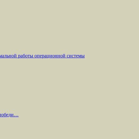
мальной работы операционной системы
 победи…