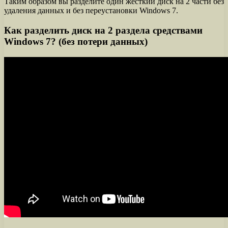
Таким образом вы разделите один жесткий диск на 2 части без
удаления данных и без переустановки Windows 7.
Как разделить диск на 2 раздела средствами
Windows 7? (без потери данных)