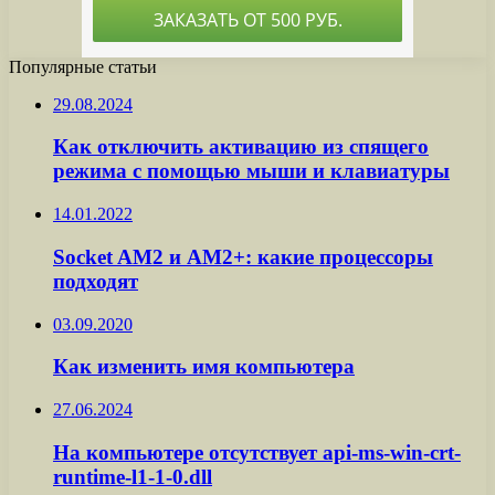
Популярные статьи
29.08.2024
Как отключить активацию из спящего
режима с помощью мыши и клавиатуры
14.01.2022
Socket AM2 и AM2+: какие процессоры
подходят
03.09.2020
Как изменить имя компьютера
27.06.2024
На компьютере отсутствует api-ms-win-crt-
runtime-l1-1-0.dll