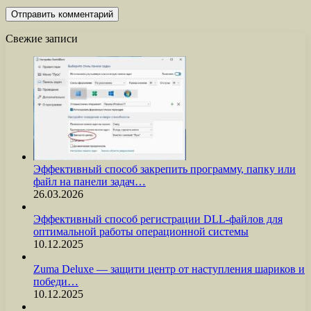
Свежие записи
Эффективный способ закрепить программу, папку или
файл на панели задач…
26.03.2026
Эффективный способ регистрации DLL-файлов для
оптимальной работы операционной системы
10.12.2025
Zuma Deluxe — защити центр от наступления шариков и
победи…
10.12.2025