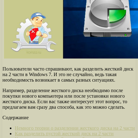
Пользователи часто спрашивают, как разделить жесткий диск
на 2 части в Windows 7. И это не случайно, ведь такая
необходимость возникает в самых разных ситуациях.
Например, разделение жесткого диска необходимо после
покупки нового компьютера или после установки нового
жесткого диска. Если вас также интересует этот вопрос, то
предлагаем вам сразу два способа, как это можно сделать.
Содержание
Немного теории о разделении жесткого диска на 2 части
Как разделить пустой жесткий диск на 2 части