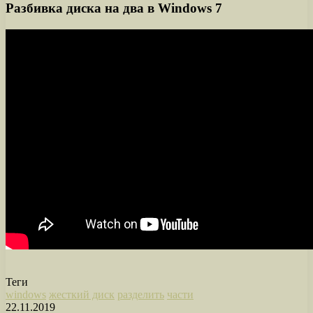
Разбивка диска на два в Windows 7
Теги
windows
жесткий диск
разделить
части
22.11.2019