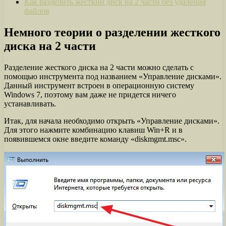
Как разделить жесткий диск на 2 части без удаления
файлов
Немного теории о разделении жесткого
диска на 2 части
Разделение жесткого диска на 2 части можно сделать с
помощью инструмента под названием «Управление дисками».
Данный инструмент встроен в операционную систему
Windows 7, поэтому вам даже не придется ничего
устанавливать.
Итак, для начала необходимо открыть «Управление дисками».
Для этого нажмите комбинацию клавиш Win+R и в
появившемся окне введите команду «diskmgmt.msc».