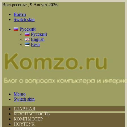
Воскресенье , 9 Август 2026
Войти
Switch skin
Русский
Русский
English
Eesti
Меню
Switch skin
ГЛАВНАЯ
БЕЗОПАСНОСТЬ
КОМПЬЮТЕР
НОУТБУК