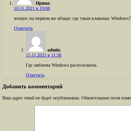
Ирина
:
10.11.2021 в 19:08
вопрос на первом же абзаце: где такая клавиша: Windows?
Ответить
admin
:
15.11.2021 в 11:38
Где эмблема Windows расположена.
Ответить
Добавить комментарий
Ваш адрес email не будет опубликован.
Обязательные поля пом