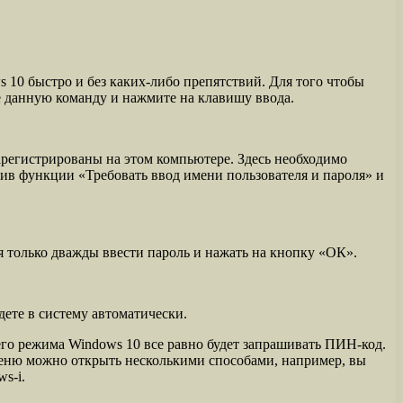
s 10 быстро и без каких-либо препятствий. Для того чтобы
е данную команду и нажмите на клавишу ввода.
зарегистрированы на этом компьютере. Здесь необходимо
отив функции «Требовать ввод имени пользователя и пароля» и
ся только дважды ввести пароль и нажать на кнопку «ОК».
ете в систему автоматически.
его режима Windows 10 все равно будет запрашивать ПИН-код.
еню можно открыть несколькими способами, например, вы
s-i.