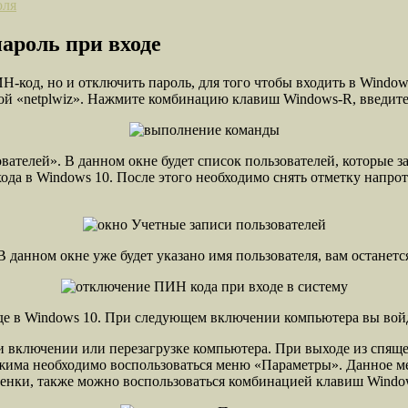
оля
ароль при входе
Н-код, но и отключить пароль, для того чтобы входить в Window
ндой «netplwiz». Нажмите комбинацию клавиш Windows-R, введит
ователей». В данном окне будет список пользователей, которые 
входа в Windows 10. После этого необходимо снять отметку напр
В данном окне уже будет указано имя пользователя, вам останет
оде в Windows 10. При следующем включении компьютера вы войд
ри включении или перезагрузке компьютера. При выходе из спящ
жима необходимо воспользоваться меню «Параметры». Данное м
ренки, также можно воспользоваться комбинацией клавиш Window