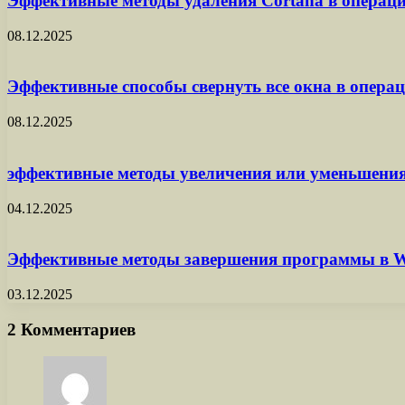
Эффективные методы удаления Cortana в операц
08.12.2025
Эффективные способы свернуть все окна в опер
08.12.2025
эффективные методы увеличения или уменьшени
04.12.2025
Эффективные методы завершения программы в W
03.12.2025
2 Комментариев