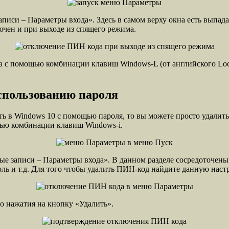
писи – Параметры входа». Здесь в самом верху окна есть выпад
ючен и при выходе из спящего режима.
а с помощью комбинации клавиш Windows-L (от английского Lock
спользованию пароля
ить в Windows 10 с помощью пароля, то вы можете просто удали
ью комбинации клавиш Windows-i.
 записи – Параметры входа». В данном разделе сосредоточены в
ль и т.д. Для того чтобы удалить ПИН-код найдите данную наст
 нажатия на кнопку «Удалить».