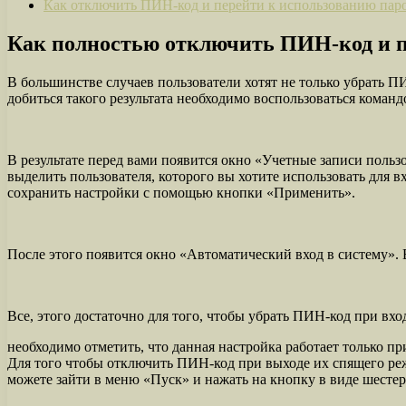
Как отключить ПИН-код и перейти к использованию пар
Как полностью отключить ПИН-код и п
В большинстве случаев пользователи хотят не только убрать ПИ
добиться такого результата необходимо воспользоваться кома
В результате перед вами появится окно «Учетные записи польз
выделить пользователя, которого вы хотите использовать для 
сохранить настройки с помощью кнопки «Применить».
После этого появится окно «Автоматический вход в систему». 
Все, этого достаточно для того, чтобы убрать ПИН-код при вх
необходимо отметить, что данная настройка работает только п
Для того чтобы отключить ПИН-код при выходе их спящего ре
можете зайти в меню «Пуск» и нажать на кнопку в виде шесте