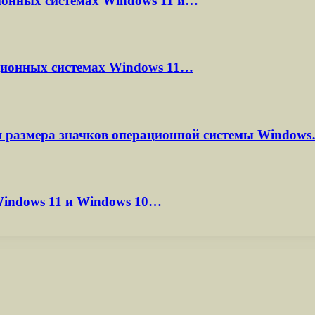
ионных системах Windows 11 и…
ационных системах Windows 11…
я размера значков операционной системы Window
indows 11 и Windows 10…