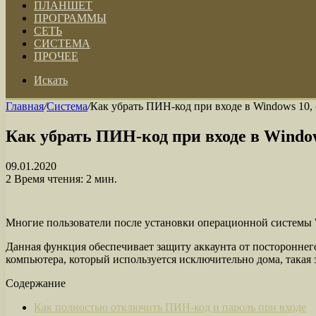
ПЛАНШЕТ
ПРОГРАММЫ
СЕТЬ
СИСТЕМА
ПРОЧЕЕ
Искать
Главная
/
Система
/
Как убрать ПИН-код при входе в Windows 10,
Как убрать ПИН-код при входе в Windo
09.01.2020
2
Время чтения: 2 мин.
Многие пользователи после установки операционной системы 
Данная функция обеспечивает защиту аккаунта от постороннего
компьютера, который используется исключительно дома, такая
Содержание
Как полностью отключить ПИН-код и пароль при входе