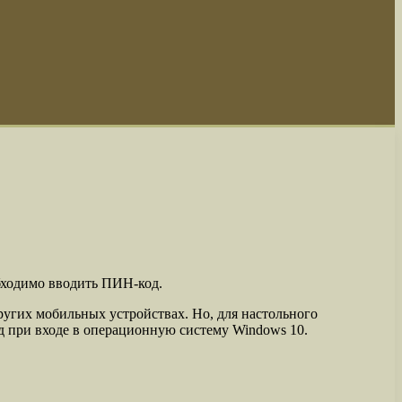
бходимо вводить ПИН-код.
ругих мобильных устройствах. Но, для настольного
д при входе в операционную систему Windows 10.