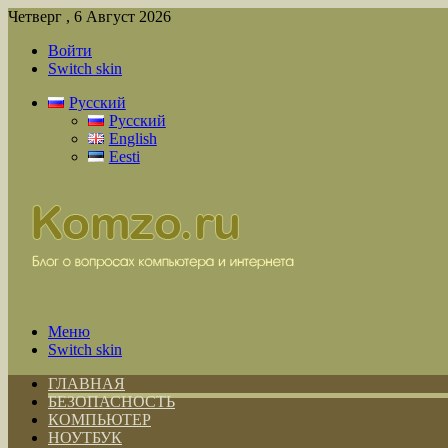
Четверг , 6 Август 2026
Войти
Switch skin
Русский
Русский
English
Eesti
Меню
Switch skin
ГЛАВНАЯ
БЕЗОПАСНОСТЬ
КОМПЬЮТЕР
НОУТБУК