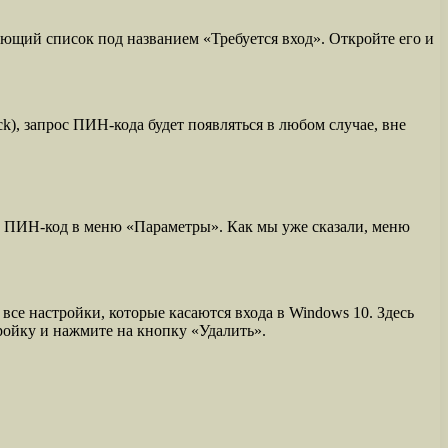
ающий список под названием «Требуется вход». Откройте его и
), запрос ПИН-кода будет появляться в любом случае, вне
ть ПИН-код в меню «Параметры». Как мы уже сказали, меню
се настройки, которые касаются входа в Windows 10. Здесь
ройку и нажмите на кнопку «Удалить».