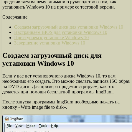
представляем вашему вниманию руководство о том, как
установить Windows 10 на примере ее тестовой версии.
Содержание
Создаем загрузочный диск для установки Windows 10
Настраиваем BIOS для установки Windows 10
Приступаем к установке Windows 10
Завершение установки Windows 10
Создаем загрузочный диск для
установки Windows 10
Если у вас нет установочного диска Windows 10, то вам
необходимо его создать. Это можно сделать, записав ISO образ
на DVD диск. Для примера продемонстрируем, как это
делается при помощи бесплатной программы ImgBurn.
После запуска программы ImgBurn необходимо нажать на
кнопку «Write image file to disk».