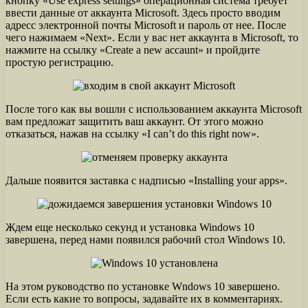
кнопку «Use express settings» операционная система требует
ввести данные от аккаунта Microsoft. Здесь просто вводим
адресс электронной почты Microsoft и пароль от нее. После
чего нажимаем «Next». Если у вас нет аккаунта в Microsoft, то
нажмите на ссылку «Create a new accaunt» и пройдите
простую регистрацию.
После того как вы вошли с использованием аккаунта Microsoft
вам предложат защитить ваш аккаунт. От этого можно
отказаться, нажав на ссылку «I can’t do this right now».
Дальше появится заставка с надписью «Installing your apps».
Ждем еще несколько секунд и установка Windows 10
завершена, перед нами появился рабочий стол Windows 10.
На этом руководство по установке Wndows 10 завершено.
Если есть какие то вопросы, задавайте их в комментариях.