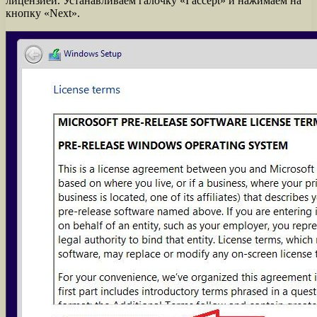
лицензией. Устанавливаем галочку «I accept» и нажимаем на
кнопку «Next».