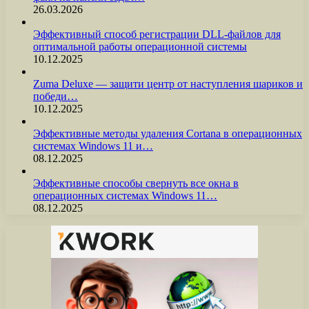
26.03.2026
Эффективный способ регистрации DLL-файлов для
оптимальной работы операционной системы
10.12.2025
Zuma Deluxe — защити центр от наступления шариков и
победи…
10.12.2025
Эффективные методы удаления Cortana в операционных
системах Windows 11 и…
08.12.2025
Эффективные способы свернуть все окна в
операционных системах Windows 11…
08.12.2025