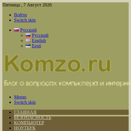
Пятница , 7 Август 2026
Войти
Switch skin
Русский
Русский
English
Eesti
Меню
Switch skin
ГЛАВНАЯ
БЕЗОПАСНОСТЬ
КОМПЬЮТЕР
НОУТБУК