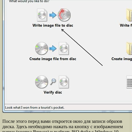
После этого перед вами откроется окно для записи образов
диска. Здесь необходимо нажать на кнопку с изображением
папки (кнопка Browse) и выбрать ISO файл с Windows 10.