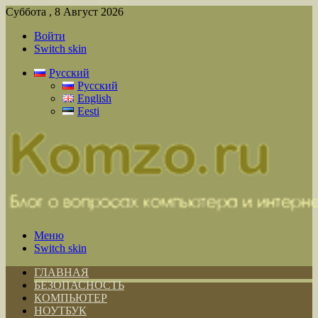
Суббота , 8 Август 2026
Войти
Switch skin
Русский
Русский
English
Eesti
Меню
Switch skin
ГЛАВНАЯ
БЕЗОПАСНОСТЬ
КОМПЬЮТЕР
НОУТБУК