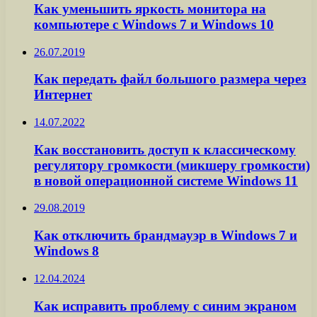
Как уменьшить яркость монитора на
компьютере с Windows 7 и Windows 10
26.07.2019
Как передать файл большого размера через
Интернет
14.07.2022
Как восстановить доступ к классическому
регулятору громкости (микшеру громкости)
в новой операционной системе Windows 11
29.08.2019
Как отключить брандмауэр в Windows 7 и
Windows 8
12.04.2024
Как исправить проблему с синим экраном