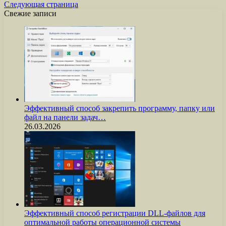
Следующая страница
Свежие записи
Эффективный способ закрепить программу, папку или
файл на панели задач…
26.03.2026
Эффективный способ регистрации DLL-файлов для
оптимальной работы операционной системы