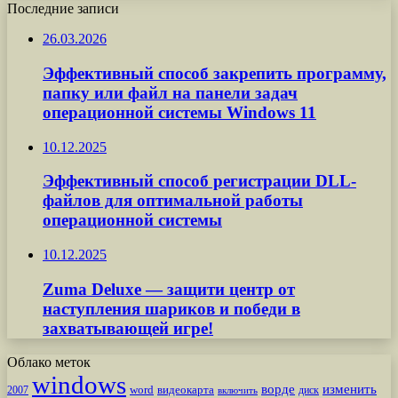
Последние записи
26.03.2026
Эффективный способ закрепить программу,
папку или файл на панели задач
операционной системы Windows 11
10.12.2025
Эффективный способ регистрации DLL-
файлов для оптимальной работы
операционной системы
10.12.2025
Zuma Deluxe — защити центр от
наступления шариков и победи в
захватывающей игре!
Облако меток
windows
ворде
изменить
word
видеокарта
диск
2007
включить