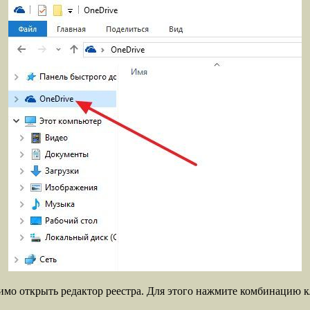
димо открыть редактор реестра. Для этого нажмите комбинацию 