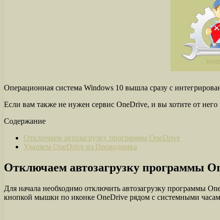
Операционная система Windows 10 вышла сразу с интегрирова
Если вам также не нужен сервис OneDrive, и вы хотите от него
Содержание
Отключаем автозагрузку программы OneDrive
Удаляем OneDrive из Проводника
Отключаем автозагрузку программы On
Для начала необходимо отключить автозагрузку программы OneD
кнопкой мышки по иконке OneDrive рядом с системными часа