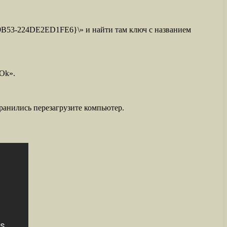
B53-224DE2ED1FE6}\» и найти там ключ с названием
«Ok».
ранились перезагрузите компьютер.