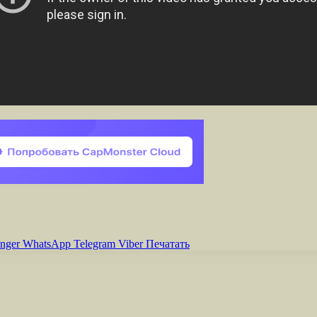
nger
WhatsApp
Telegram
Viber
Печатать