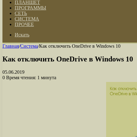
ПЛАНШЕТ
ПРОГРАММЫ
СЕТЬ
СИСТЕМА
ПРОЧЕЕ
Искать
Главная
/
Система
/
Как отключить OneDrive в Windows 10
Как отключить OneDrive в Windows 10
05.06.2019
0
Время чтения: 1 минута