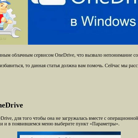
нным облачным сервисом OneDrive, что вызвало непонимание со
 избавиться, то данная статья должна вам помочь. Сейчас мы рас
eDrive
rive, для того чтобы она не загружалась вместе с операционной
ми и в появившемся меню выберите пункт «Параметры».