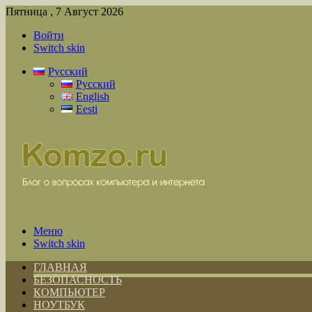
Пятница , 7 Август 2026
Войти
Switch skin
Русский
Русский
English
Eesti
Меню
Switch skin
ГЛАВНАЯ
БЕЗОПАСНОСТЬ
КОМПЬЮТЕР
НОУТБУК