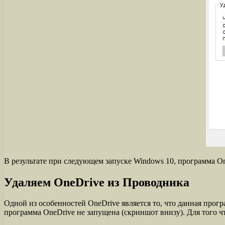
В результате при следующем запуске Windows 10, программа One
Удаляем OneDrive из Проводника
Одной из особенностей OneDrive является то, что данная прог
программа OneDrive не запущена (скриншот внизу). Для того ч