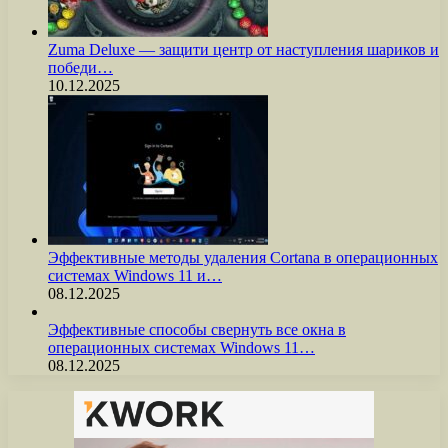
Zuma Deluxe — защити центр от наступления шариков и
победи…
10.12.2025
Эффективные методы удаления Cortana в операционных
системах Windows 11 и…
08.12.2025
Эффективные способы свернуть все окна в
операционных системах Windows 11…
08.12.2025