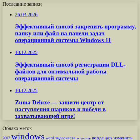
Последние записи
26.03.2026
Эффективный способ закрепить программу,
папку или файл на панели задач
операционной системы Windows 11
10.12.2025
Эффективный способ регистрации DLL-
файлов для оптимальной работы
операционной системы
10.12.2025
Zuma Deluxe — защити центр от
наступления шариков и победи в
захватывающей игре!
Облако меток
windows
ворде
изменить
word
видеокарта
диск
2007
включить