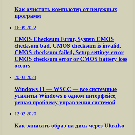
Как очистить компьютер от ненужных
программ
16.09.2022
CMOS Checksum Error, System CMOS
checksum bad, CMOS checksum is invalid,
CMOS checksum failed, Setup settings error
CMOS checksum error or CMOS battery loss
occurs
20.03.2023
Windows 11 — WSCC — все системные
утилиты Windows в одном интерфейсе,
решая проблему управления системой
12.02.2020
Как записать образ на диск через UltraIso