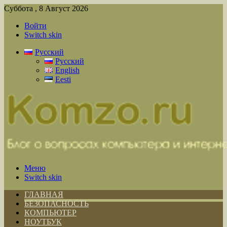
Суббота , 8 Август 2026
Войти
Switch skin
Русский
Русский
English
Eesti
Меню
Switch skin
ГЛАВНАЯ
БЕЗОПАСНОСТЬ
КОМПЬЮТЕР
НОУТБУК