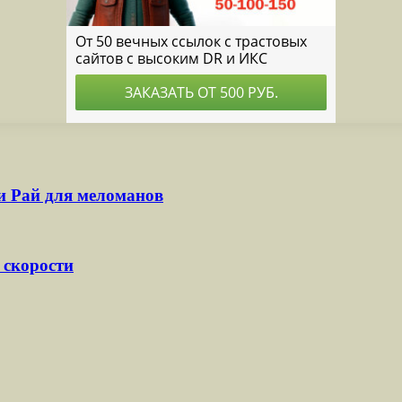
и Рай для меломанов
 скорости