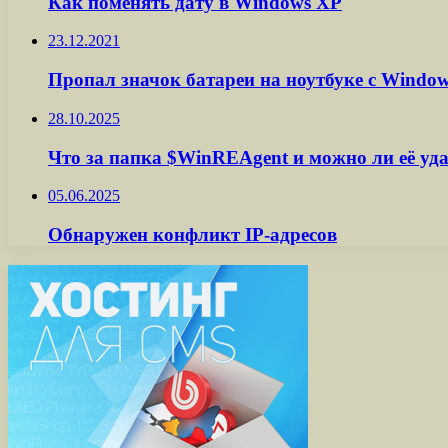
Как поменять дату в Windows XP
23.12.2021
Пропал значок батареи на ноутбуке с Window
28.10.2025
Что за папка $WinREAgent и можно ли её уд
05.06.2025
Обнаружен конфликт IP-адресов