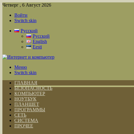
Четверг , 6 Август 2026
Войти
Switch skin
Русский
Русский
English
Eesti
Меню
Switch skin
ГЛАВНАЯ
БЕЗОПАСНОСТЬ
КОМПЬЮТЕР
НОУТБУК
ПЛАНШЕТ
ПРОГРАММЫ
СЕТЬ
СИСТЕМА
ПРОЧЕЕ