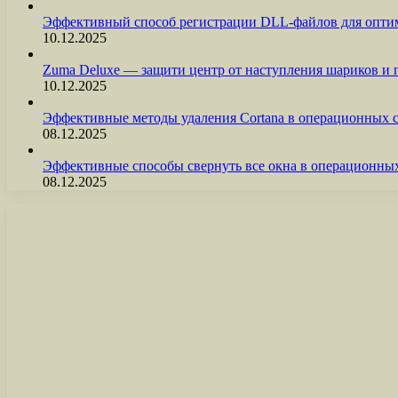
Эффективный способ регистрации DLL-файлов для опти
10.12.2025
Zuma Deluxe — защити центр от наступления шариков и
10.12.2025
Эффективные методы удаления Cortana в операционных 
08.12.2025
Эффективные способы свернуть все окна в операционны
08.12.2025