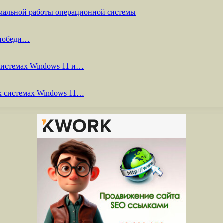
мальной работы операционной системы
 победи…
системах Windows 11 и…
х системах Windows 11…