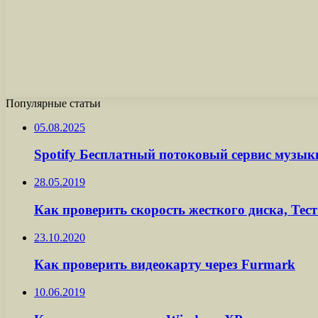
Популярные статьи
05.08.2025
Spotify Бесплатный потоковый сервис музык
28.05.2019
Как проверить скорость жесткого диска, Тест
23.10.2020
Как проверить видеокарту через Furmark
10.06.2019