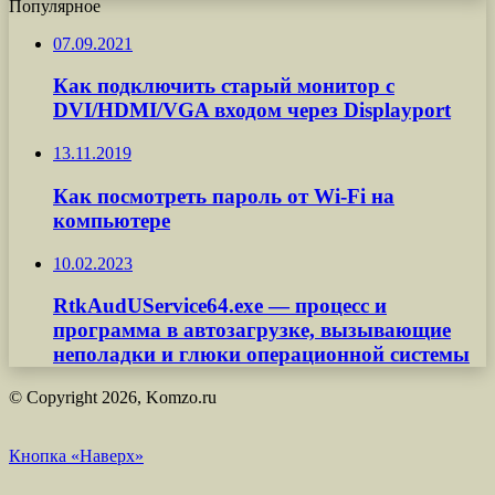
Популярное
07.09.2021
Как подключить старый монитор с
DVI/HDMI/VGA входом через Displayport
13.11.2019
Как посмотреть пароль от Wi-Fi на
компьютере
10.02.2023
RtkAudUService64.exe — процесс и
программа в автозагрузке, вызывающие
неполадки и глюки операционной системы
© Copyright 2026, Komzo.ru
Кнопка «Наверх»