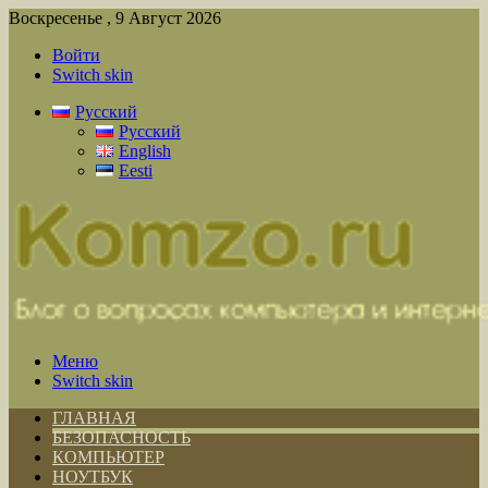
Воскресенье , 9 Август 2026
Войти
Switch skin
Русский
Русский
English
Eesti
Меню
Switch skin
ГЛАВНАЯ
БЕЗОПАСНОСТЬ
КОМПЬЮТЕР
НОУТБУК