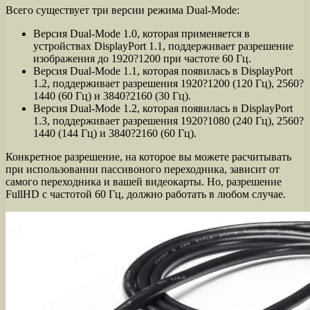
Всего существует три версии режима Dual-Mode:
Версия Dual-Mode 1.0, которая применяется в
устройствах DisplayPort 1.1, поддерживает разрешение
изображения до 1920?1200 при частоте 60 Гц.
Версия Dual-Mode 1.1, которая появилась в DisplayPort
1.2, поддерживает разрешения 1920?1200 (120 Гц), 2560?
1440 (60 Гц) и 3840?2160 (30 Гц).
Версия Dual-Mode 1.2, которая появилась в DisplayPort
1.3, поддерживает разрешения 1920?1080 (240 Гц), 2560?
1440 (144 Гц) и 3840?2160 (60 Гц).
Конкретное разрешение, на которое вы можете расчитывать
при использовании пассивоного переходника, зависит от
самого переходника и вашей видеокарты. Но, разрешение
FullHD с частотой 60 Гц, должно работать в любом случае.