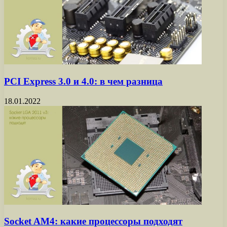
PCI Express 3.0 и 4.0: в чем разница
18.01.2022
Socket AM4: какие процессоры подходят