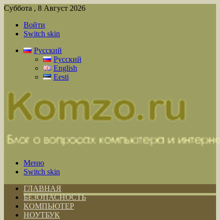
Суббота , 8 Август 2026
Войти
Switch skin
Русский
Русский
English
Eesti
Меню
Switch skin
ГЛАВНАЯ
БЕЗОПАСНОСТЬ
КОМПЬЮТЕР
НОУТБУК