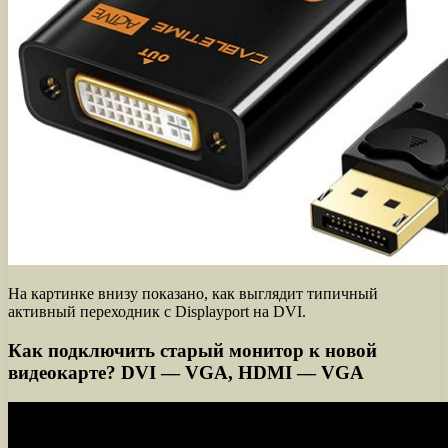
На картинке внизу показано, как выглядит типичный
активный переходник с Displayport на DVI.
Как подключить старый монитор к новой
видеокарте? DVI — VGA, HDMI — VGA