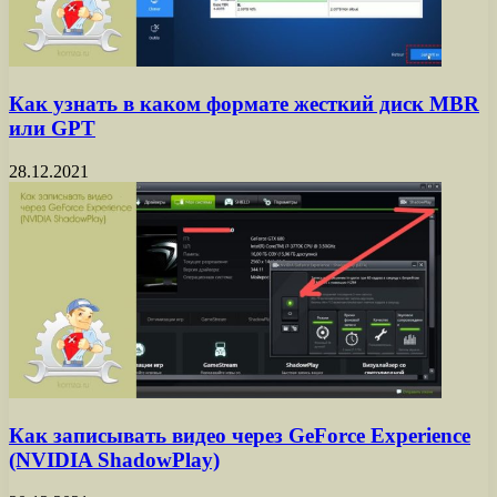
Как узнать в каком формате жесткий диск MBR
или GPT
28.12.2021
Как записывать видео через GeForce Experience
(NVIDIA ShadowPlay)