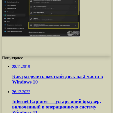
Популярное
28.11.2019
Как разделить жесткий диск на 2 части в
Windows 10
26.12.2022
Internet Explorer — устаревший браузер,
включенный в операционную систему
Windows 11