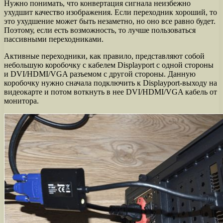
Нужно понимать, что конвертация сигнала неизбежно
ухудшит качество изображения. Если переходник хороший, то
это ухудшение может быть незаметно, но оно все равно будет.
Поэтому, если есть возможность, то лучше пользоваться
пассивными переходниками.
Активные переходники, как правило, представляют собой
небольшую коробочку с кабелем Displayport с одной стороны
и DVI/HDMI/VGA разъемом с другой стороны. Данную
коробочку нужно сначала подключить к Displayport-выходу на
видеокарте и потом воткнуть в нее DVI/HDMI/VGA кабель от
монитора.