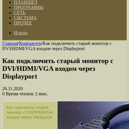
ПЛАНШЕТ
ПРОГРАММЫ
СЕТЬ
СИСТЕМА
ПРОЧЕЕ
Искать
Главная
/
Компьютер
/
Как подключить старый монитор с
DVI/HDMI/VGA входом через Displayport
Как подключить старый монитор с
DVI/HDMI/VGA входом через
Displayport
26.11.2020
0
Время чтения: 2 мин.