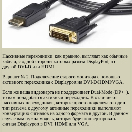
Пассивные переходники, как правило, выглядят как обычные
кабели, с одной стороны которых разъем DisplayPort, а с
другой DVI-D или HDMI.
Вариант № 2. Подключение старого монитора с помощью
активного переходника с Displayport на DVI-D/HDMI/VGA.
Если же ваша видеокарта не поддерживает Dual-Mode (DP++),
то вам понадобится активный переходник. В отличие от
пассивных переходников, которые просто подключают один
тип разъёма к другому, активные переходники выполняют
конвертацию сигналов из одного формата в другой. В данном
случае вам нужна модель, которая будет конвертировать
сигнал Displayport в DVI, HDMI или VGA.