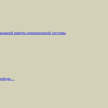
мальной работы операционной системы
 победи…