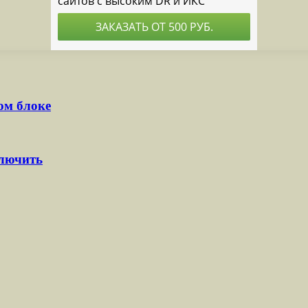
ом блоке
ключить