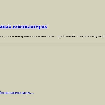
азных компьютерах
ах, то вы наверняка сталкивались с проблемой синхронизации ф
йл на панели задач…