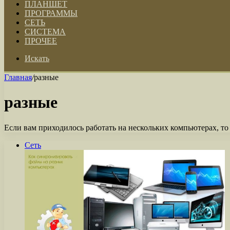
ПЛАНШЕТ
ПРОГРАММЫ
СЕТЬ
СИСТЕМА
ПРОЧЕЕ
Искать
Главная
/
разные
разные
Если вам приходилось работать на нескольких компьютерах, т
Сеть