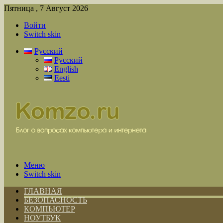
Пятница , 7 Август 2026
Войти
Switch skin
Русский
Русский
English
Eesti
Меню
Switch skin
ГЛАВНАЯ
БЕЗОПАСНОСТЬ
КОМПЬЮТЕР
НОУТБУК