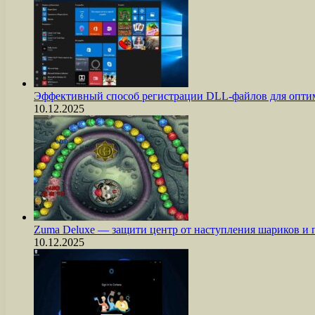
Эффективный способ регистрации DLL-файлов для опти
10.12.2025
Zuma Deluxe — защити центр от наступления шариков и
10.12.2025