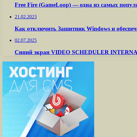
Free Fire (GameLoop) — одна из самых попул
21.02.2023
Как отключить Защитник Windows и обеспечи
02.07.2025
Синий экран VIDEO SCHEDULER INTERNAL 