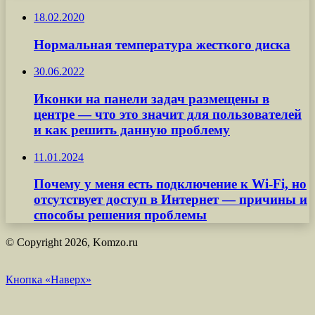
18.02.2020
Нормальная температура жесткого диска
30.06.2022
Иконки на панели задач размещены в
центре — что это значит для пользователей
и как решить данную проблему
11.01.2024
Почему у меня есть подключение к Wi-Fi, но
отсутствует доступ в Интернет — причины и
способы решения проблемы
© Copyright 2026, Komzo.ru
Кнопка «Наверх»