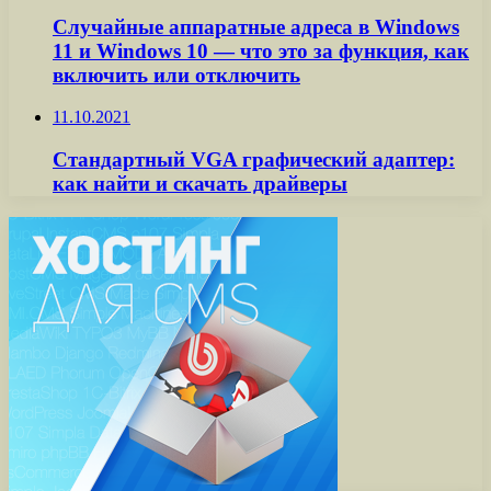
Случайные аппаратные адреса в Windows
11 и Windows 10 — что это за функция, как
включить или отключить
11.10.2021
Стандартный VGA графический адаптер:
как найти и скачать драйверы