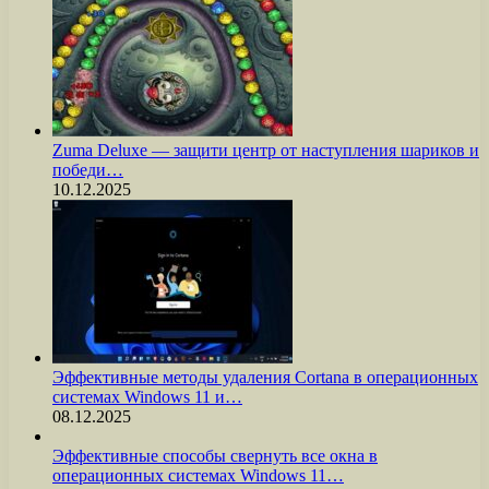
Zuma Deluxe — защити центр от наступления шариков и
победи…
10.12.2025
Эффективные методы удаления Cortana в операционных
системах Windows 11 и…
08.12.2025
Эффективные способы свернуть все окна в
операционных системах Windows 11…