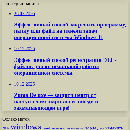
Последние записи
26.03.2026
Эффективный способ закрепить программу,
папку или файл на панели задач
операционной системы Windows 11
10.12.2025
Эффективный способ регистрации DLL-
файлов для оптимальной работы
операционной системы
10.12.2025
Zuma Deluxe — защити центр от
наступления шариков и победи в
захватывающей игре!
Облако меток
windows
ворде
изменить
word
видеокарта
диск
2007
включить