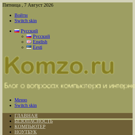
Пятница , 7 Август 2026
Войти
Switch skin
Русский
Русский
English
Eesti
Меню
Switch skin
ГЛАВНАЯ
БЕЗОПАСНОСТЬ
КОМПЬЮТЕР
НОУТБУК