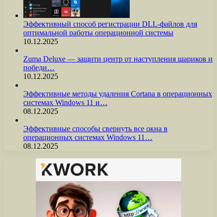
Эффективный способ регистрации DLL-файлов для
оптимальной работы операционной системы
10.12.2025
Zuma Deluxe — защити центр от наступления шариков и
победи…
10.12.2025
Эффективные методы удаления Cortana в операционных
системах Windows 11 и…
08.12.2025
Эффективные способы свернуть все окна в
операционных системах Windows 11…
08.12.2025