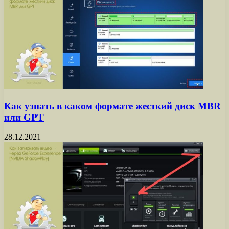
Как узнать в каком формате жесткий диск MBR
или GPT
28.12.2021