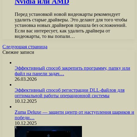
Nvidia или AMD
Перед установкой новой видеокарты рекомендует
удалить старые драйверы. Это делают для того чтобы
установка новых драйверов прошла без осложнений.
Если вас интересует, как удалить драйвера от
видеокарты, то вы попали…
Следующая страница
Свежие записи
Эффективный способ закрепить программу, папку или
файл на панели задач…
26.03.2026
Эффективный способ регистрации DLL-файлов для
оптимальной работы операционной системы
10.12.2025
Zuma Deluxe — защити центр от наступления шариков и
победи…
10.12.2025