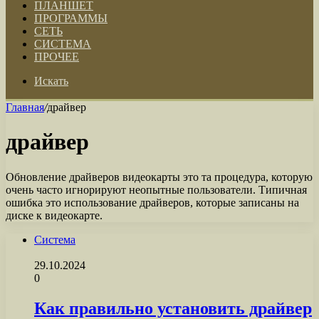
ПЛАНШЕТ
ПРОГРАММЫ
СЕТЬ
СИСТЕМА
ПРОЧЕЕ
Искать
Главная
/
драйвер
драйвер
Обновление драйверов видеокарты это та процедура, которую
очень часто игнорируют неопытные пользователи. Типичная
ошибка это использование драйверов, которые записаны на
диске к видеокарте.
Система
29.10.2024
0
Как правильно установить драйвер