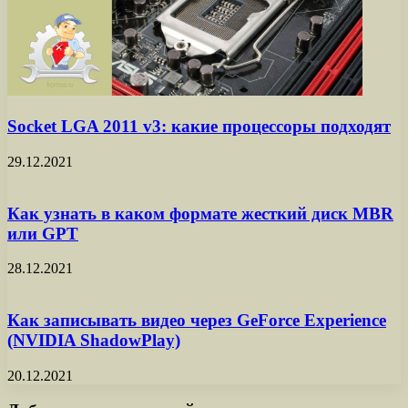
Socket LGA 2011 v3: какие процессоры подходят
29.12.2021
Как узнать в каком формате жесткий диск MBR
или GPT
28.12.2021
Как записывать видео через GeForce Experience
(NVIDIA ShadowPlay)
20.12.2021