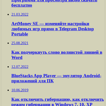
бесплатно
21.03.2022
ArtMoney SE — изменяйте настройки
любимых игр прямо в Telegram Desktop
Portable
25.08.2021
Как подчеркнуть слово волнистой линией в
Word
12.07.2022
BlueStacks App Player — эмулятор Android-
приложений для ПК
10.06.2019
Как отключить гибернацию, как отключить
режим гибернации в Windows 7, 10, XP