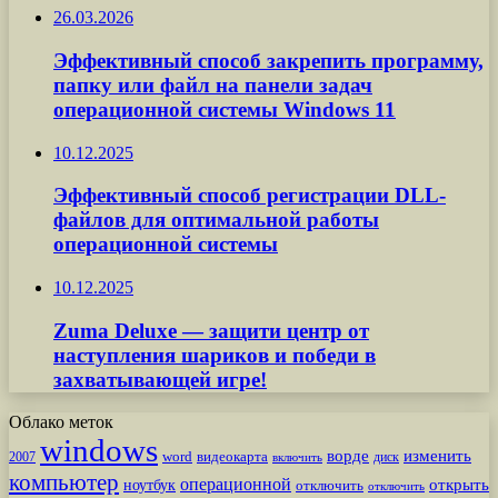
26.03.2026
Эффективный способ закрепить программу,
папку или файл на панели задач
операционной системы Windows 11
10.12.2025
Эффективный способ регистрации DLL-
файлов для оптимальной работы
операционной системы
10.12.2025
Zuma Deluxe — защити центр от
наступления шариков и победи в
захватывающей игре!
Облако меток
windows
ворде
изменить
word
видеокарта
диск
2007
включить
компьютер
операционной
открыть
ноутбук
отключить
отключить