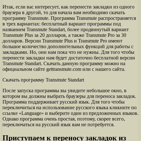
Итак, если вас интересует, как перенести закладки из одного
браузера в другой, то для начала вам необходимо скачать
программу Transmute. Программа Transmute распространяется
в трех вариантах: бесплатный вариант программы под
названием Transmute Standart, более продвинутый вариант
Transmute Plus за 20 долларов, а также Transmute Pro за 30
долларов. Версии Transmute Plus и Transmute Pro имеют
большое количество дополнительных функций для работы с
закладками. Но, они нам пока что не нужны. Для того чтобы
перенести закладки нам будет достаточно бесплатной версии
Transmute Standart. Скачать данную программу можно на
официальном сайте gettransmute.com или с нашего сайта.
Скачать программу Transmute Standart
После запуска программы вы увидите небольшое окно, в
котором вы должны выбрать браузеры для переноса закладок.
Программа поддерживает русский язык. Для того чтобы
переключиться на использование русского языка кликните по
ссылке «Language» и выберите один из предложенных языков.
Однако программа очень простая, поэтому, скорее всего,
переключаться на русский язык вам не потребуется.
Приступаем к переносу закладок из