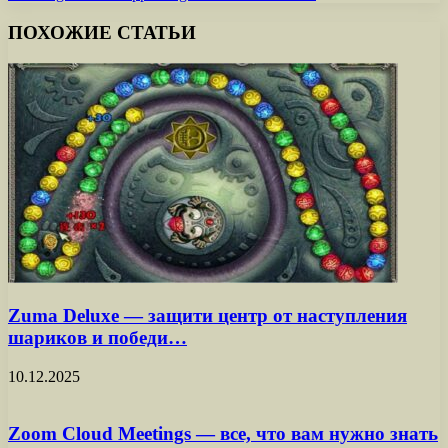
ПОХОЖИЕ СТАТЬИ
Zuma Deluxe — защити центр от наступления
шариков и победи…
10.12.2025
Zoom Cloud Meetings — все, что вам нужно знать