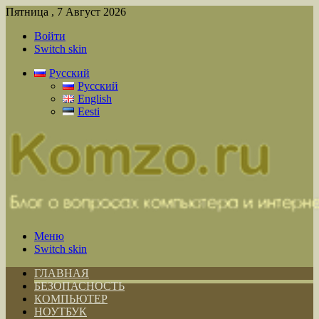
Пятница , 7 Август 2026
Войти
Switch skin
Русский
Русский
English
Eesti
Меню
Switch skin
ГЛАВНАЯ
БЕЗОПАСНОСТЬ
КОМПЬЮТЕР
НОУТБУК