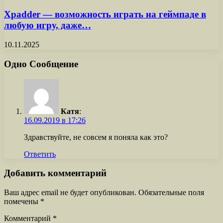
Xpadder — возможность играть на геймпаде в
любую игру, даже…
10.11.2025
Одно Сообщение
Катя
:
16.09.2019 в 17:26
Здравствуйте, не совсем я поняла как это?
Ответить
Добавить комментарий
Ваш адрес email не будет опубликован.
Обязательные поля
помечены
*
Комментарий
*