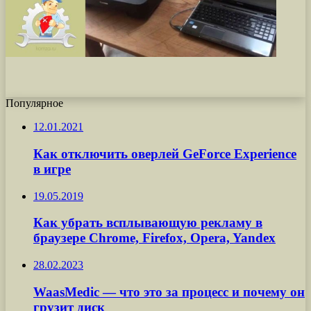
Популярное
12.01.2021
Как отключить оверлей GeForce Experience
в игре
19.05.2019
Как убрать всплывающую рекламу в
браузере Chrome, Firefox, Opera, Yandex
28.02.2023
WaasMedic — что это за процесс и почему он
грузит диск