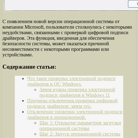
С появлением новой версии операционной системы от
компании Microsoft, пользователи столкнулись с некоторыми
неудобствами, связанными с проверкой цифровой подписи
драйверов. Эта функция, введенная для обеспечения
безопасности системы, может оказаться причиной
несовместимости с некоторыми программами или
устройствами.
Содержание статьи:
Что такое проверка электронной подписи
драйверов в ОС Windows.
Зачем нужна проверка электронной
подписи драйверов в Windows 11
Причины отключения проверки цифровой
подписи драйверов: зачем это.
Отключение проверки электронной подписи
драйверов в операционной.
Шаг 1: Открытие параметров загрузки
операционной системы
Шаг 2: Запуск операционной системы