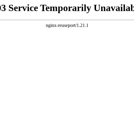
03 Service Temporarily Unavailab
nginx-reuseport/1.21.1