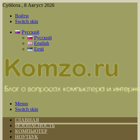
Суббота , 8 Август 2026
Войти
Switch skin
Русский
Русский
English
Eesti
Меню
Switch skin
ГЛАВНАЯ
БЕЗОПАСНОСТЬ
КОМПЬЮТЕР
НОУТБУК