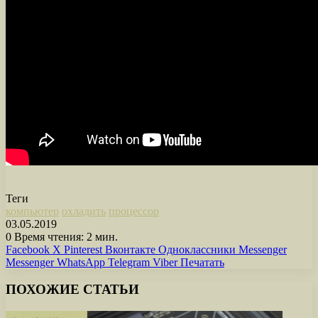
Теги
компьютер
охладить
процессор
03.05.2019
0
Время чтения: 2 мин.
Facebook
X
Pinterest
Вконтакте
Одноклассники
Messenger
Messenger
WhatsApp
Telegram
Viber
Печатать
ПОХОЖИЕ СТАТЬИ