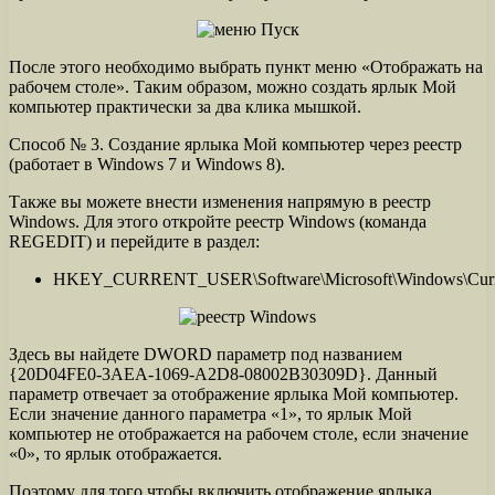
После этого необходимо выбрать пункт меню «Отображать на
рабочем столе». Таким образом, можно создать ярлык Мой
компьютер практически за два клика мышкой.
Способ № 3. Создание ярлыка Мой компьютер через реестр
(работает в Windows 7 и Windows 8).
Также вы можете внести изменения напрямую в реестр
Windows. Для этого откройте реестр Windows (команда
REGEDIT) и перейдите в раздел:
HKEY_CURRENT_USER\Software\Microsoft\Windows\Current
Здесь вы найдете DWORD параметр под названием
{20D04FE0-3AEA-1069-A2D8-08002B30309D}. Данный
параметр отвечает за отображение ярлыка Мой компьютер.
Если значение данного параметра «1», то ярлык Мой
компьютер не отображается на рабочем столе, если значение
«0», то ярлык отображается.
Поэтому для того чтобы включить отображение ярлыка,