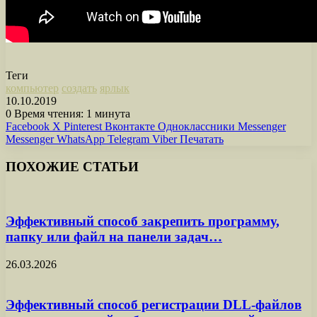
Теги
компьютер
создать
ярлык
10.10.2019
0
Время чтения: 1 минута
Facebook
X
Pinterest
Вконтакте
Одноклассники
Messenger
Messenger
WhatsApp
Telegram
Viber
Печатать
ПОХОЖИЕ СТАТЬИ
Эффективный способ закрепить программу,
папку или файл на панели задач…
26.03.2026
Эффективный способ регистрации DLL-файлов