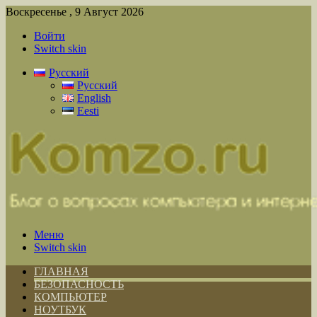
Воскресенье , 9 Август 2026
Войти
Switch skin
Русский
Русский
English
Eesti
Меню
Switch skin
ГЛАВНАЯ
БЕЗОПАСНОСТЬ
КОМПЬЮТЕР
НОУТБУК