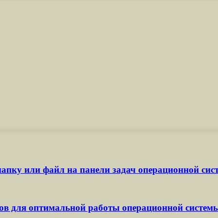
апку или файл на панели задач операционной сис
ов для оптимальной работы операционной систем