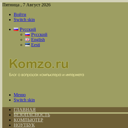
Пятница , 7 Август 2026
Войти
Switch skin
Русский
Русский
English
Eesti
Меню
Switch skin
ГЛАВНАЯ
БЕЗОПАСНОСТЬ
КОМПЬЮТЕР
НОУТБУК