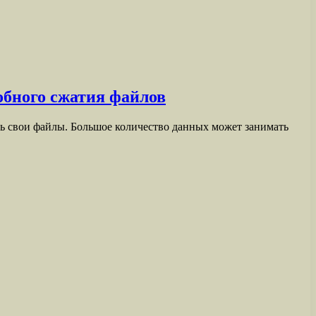
обного сжатия файлов
ть свои файлы. Большое количество данных может занимать