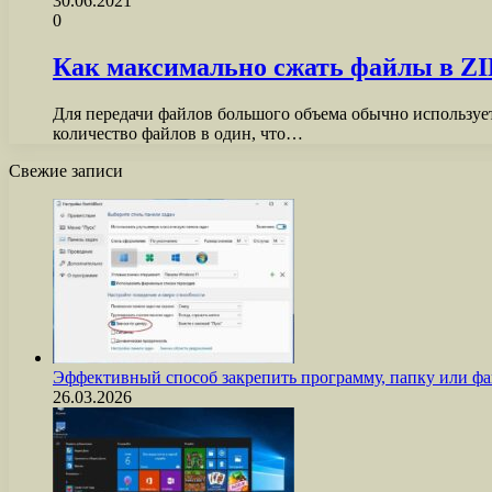
30.06.2021
0
Как максимально сжать файлы в ZIP,
Для передачи файлов большого объема обычно использует
количество файлов в один, что…
Свежие записи
Эффективный способ закрепить программу, папку или фа
26.03.2026