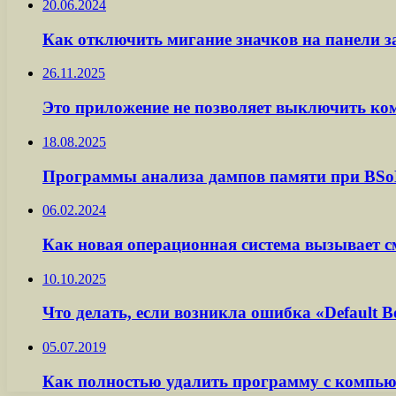
20.06.2024
Как отключить мигание значков на панели з
26.11.2025
Это приложение не позволяет выключить ком
18.08.2025
Программы анализа дампов памяти при BS
06.02.2024
Как новая операционная система вызывает с
10.10.2025
Что делать, если возникла ошибка «Default Boo
05.07.2019
Как полностью удалить программу с компью