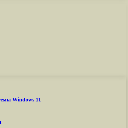
темы Windows 11
ы