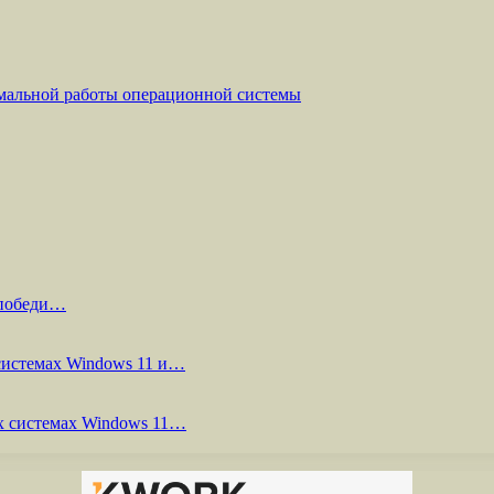
мальной работы операционной системы
 победи…
системах Windows 11 и…
х системах Windows 11…