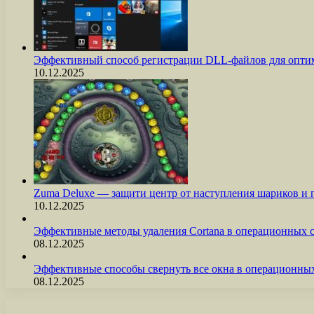
Эффективный способ регистрации DLL-файлов для опти
10.12.2025
Zuma Deluxe — защити центр от наступления шариков и
10.12.2025
Эффективные методы удаления Cortana в операционных 
08.12.2025
Эффективные способы свернуть все окна в операционны
08.12.2025