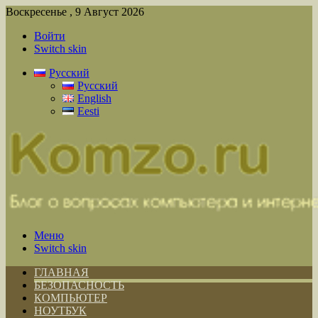
Воскресенье , 9 Август 2026
Войти
Switch skin
Русский
Русский
English
Eesti
Меню
Switch skin
ГЛАВНАЯ
БЕЗОПАСНОСТЬ
КОМПЬЮТЕР
НОУТБУК