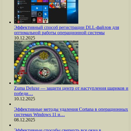
Эффективный способ регистрации DLL-файлов для
оптимальной работы операционной системы
10.12.2025
Zuma Deluxe — защити центр от наступления шариков и
победи…
10.12.2025
Эффективные методы удаления Cortana в операционных
системах Windows 11 и…
08.12.2025
Эффективные способы свернуть все окна в