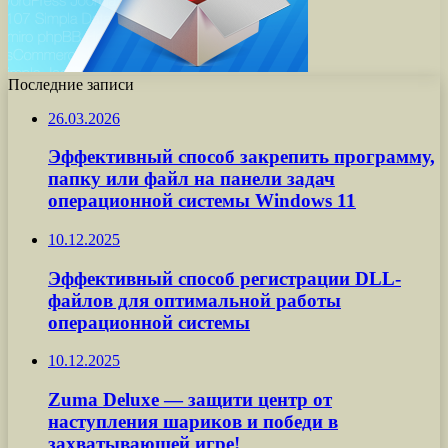
Последние записи
26.03.2026
Эффективный способ закрепить программу,
папку или файл на панели задач
операционной системы Windows 11
10.12.2025
Эффективный способ регистрации DLL-
файлов для оптимальной работы
операционной системы
10.12.2025
Zuma Deluxe — защити центр от
наступления шариков и победи в
захватывающей игре!