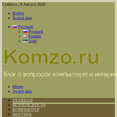
Суббота , 8 Август 2026
Войти
Switch skin
Русский
Русский
English
Eesti
Меню
Switch skin
ГЛАВНАЯ
БЕЗОПАСНОСТЬ
КОМПЬЮТЕР
НОУТБУК