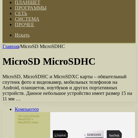
ПЛАНШЕТ
ПРОГРАММЫ
СЕТЬ
СИСТЕМА
ПРОЧЕЕ
Искать
Главная
/
MicroSD MicroSDHC
MicroSD MicroSDHC
MicroSD, MicroSDHC и MicroSDXC карты – обязательный
спутник фото и видеокамер, мобильных телефонов на
Android, планшетов, ноутбуков и других портативных
устройств. Данное небольшое устройство имеет размер 15 на
11 мм …
Компьютер