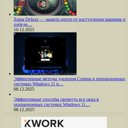
Zuma Deluxe — защити центр от наступления шариков и
победи…
10.12.2025
Эффективные методы удаления Cortana в операционных
системах Windows 11 и…
08.12.2025
Эффективные способы свернуть все окна в
операционных системах Windows 11…
08.12.2025