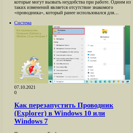
которые могут вызвать неудобства при работе. Одним из
таких изменений является отсутствие знакомого
«проводника», который ранее использовался для…
Система
07.10.2021
0
Как перезапустить Проводник
(Explorer) в Windows 10 или
Windows 7