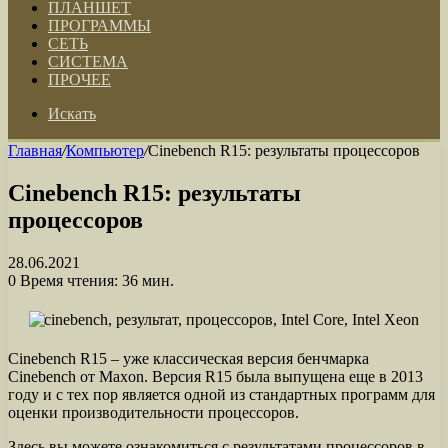
ПЛАНШЕТ
ПРОГРАММЫ
СЕТЬ
СИСТЕМА
ПРОЧЕЕ
Искать
Главная
/
Компьютер
/
Cinebench R15: результаты процессоров
Cinebench R15: результаты
процессоров
28.06.2021
0
Время чтения: 36 мин.
Cinebench R15 – уже классическая версия бенчмарка
Cinebench от Maxon. Версия R15 была выпущена еще в 2013
году и с тех пор является одной из стандартных программ для
оценки производительности процессоров.
Здесь вы можете ознакомиться с результатами процессоров в