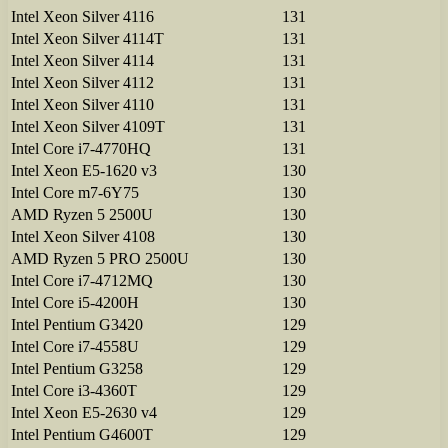
Intel Xeon Silver 4116
131
Intel Xeon Silver 4114T
131
Intel Xeon Silver 4114
131
Intel Xeon Silver 4112
131
Intel Xeon Silver 4110
131
Intel Xeon Silver 4109T
131
Intel Core i7-4770HQ
131
Intel Xeon E5-1620 v3
130
Intel Core m7-6Y75
130
AMD Ryzen 5 2500U
130
Intel Xeon Silver 4108
130
AMD Ryzen 5 PRO 2500U
130
Intel Core i7-4712MQ
130
Intel Core i5-4200H
130
Intel Pentium G3420
129
Intel Core i7-4558U
129
Intel Pentium G3258
129
Intel Core i3-4360T
129
Intel Xeon E5-2630 v4
129
Intel Pentium G4600T
129