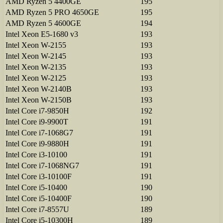
AMD Ryzen 5 4400GE
195
AMD Ryzen 5 PRO 4650GE
195
AMD Ryzen 5 4600GE
194
Intel Xeon E5-1680 v3
193
Intel Xeon W-2155
193
Intel Xeon W-2145
193
Intel Xeon W-2135
193
Intel Xeon W-2125
193
Intel Xeon W-2140B
193
Intel Xeon W-2150B
193
Intel Core i7-9850H
192
Intel Core i9-9900T
191
Intel Core i7-1068G7
191
Intel Core i9-9880H
191
Intel Core i3-10100
191
Intel Core i7-1068NG7
191
Intel Core i3-10100F
191
Intel Core i5-10400
190
Intel Core i5-10400F
190
Intel Core i7-8557U
189
Intel Core i5-10300H
189