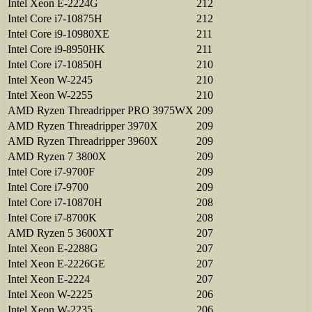
Intel Xeon E-2224G
212
Intel Core i7-10875H
212
Intel Core i9-10980XE
211
Intel Core i9-8950HK
211
Intel Core i7-10850H
210
Intel Xeon W-2245
210
Intel Xeon W-2255
210
AMD Ryzen Threadripper PRO 3975WX
209
AMD Ryzen Threadripper 3970X
209
AMD Ryzen Threadripper 3960X
209
AMD Ryzen 7 3800X
209
Intel Core i7-9700F
209
Intel Core i7-9700
209
Intel Core i7-10870H
208
Intel Core i7-8700K
208
AMD Ryzen 5 3600XT
207
Intel Xeon E-2288G
207
Intel Xeon E-2226GE
207
Intel Xeon E-2224
207
Intel Xeon W-2225
206
Intel Xeon W-2235
206