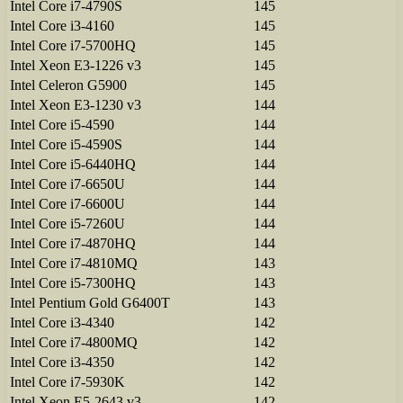
Intel Core i7-4790S
145
Intel Core i3-4160
145
Intel Core i7-5700HQ
145
Intel Xeon E3-1226 v3
145
Intel Celeron G5900
145
Intel Xeon E3-1230 v3
144
Intel Core i5-4590
144
Intel Core i5-4590S
144
Intel Core i5-6440HQ
144
Intel Core i7-6650U
144
Intel Core i7-6600U
144
Intel Core i5-7260U
144
Intel Core i7-4870HQ
144
Intel Core i7-4810MQ
143
Intel Core i5-7300HQ
143
Intel Pentium Gold G6400T
143
Intel Core i3-4340
142
Intel Core i7-4800MQ
142
Intel Core i3-4350
142
Intel Core i7-5930K
142
Intel Xeon E5-2643 v3
142