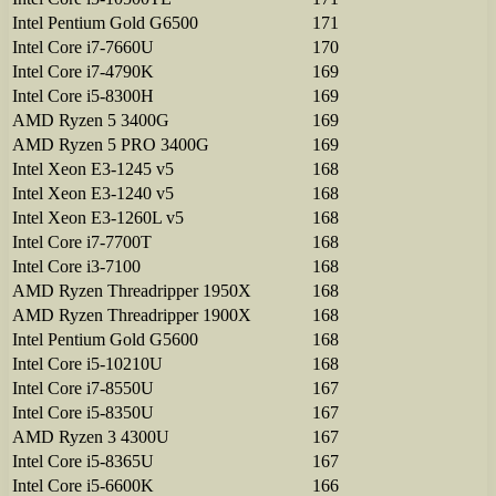
Intel Pentium Gold G6500
171
Intel Core i7-7660U
170
Intel Core i7-4790K
169
Intel Core i5-8300H
169
AMD Ryzen 5 3400G
169
AMD Ryzen 5 PRO 3400G
169
Intel Xeon E3-1245 v5
168
Intel Xeon E3-1240 v5
168
Intel Xeon E3-1260L v5
168
Intel Core i7-7700T
168
Intel Core i3-7100
168
AMD Ryzen Threadripper 1950X
168
AMD Ryzen Threadripper 1900X
168
Intel Pentium Gold G5600
168
Intel Core i5-10210U
168
Intel Core i7-8550U
167
Intel Core i5-8350U
167
AMD Ryzen 3 4300U
167
Intel Core i5-8365U
167
Intel Core i5-6600K
166