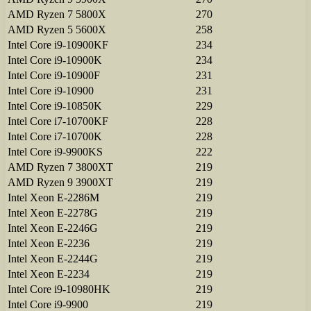
AMD Ryzen 7 5800X
270
AMD Ryzen 5 5600X
258
Intel Core i9-10900KF
234
Intel Core i9-10900K
234
Intel Core i9-10900F
231
Intel Core i9-10900
231
Intel Core i9-10850K
229
Intel Core i7-10700KF
228
Intel Core i7-10700K
228
Intel Core i9-9900KS
222
AMD Ryzen 7 3800XT
219
AMD Ryzen 9 3900XT
219
Intel Xeon E-2286M
219
Intel Xeon E-2278G
219
Intel Xeon E-2246G
219
Intel Xeon E-2236
219
Intel Xeon E-2244G
219
Intel Xeon E-2234
219
Intel Core i9-10980HK
219
Intel Core i9-9900
219