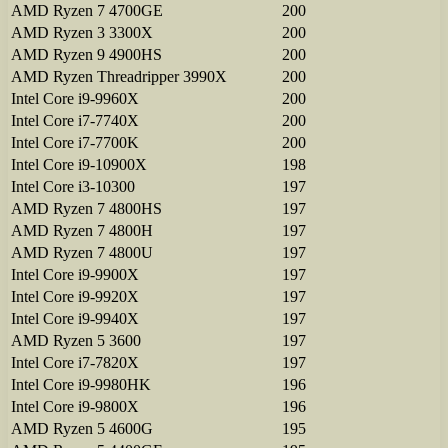
AMD Ryzen 7 4700GE
200
AMD Ryzen 3 3300X
200
AMD Ryzen 9 4900HS
200
AMD Ryzen Threadripper 3990X
200
Intel Core i9-9960X
200
Intel Core i7-7740X
200
Intel Core i7-7700K
200
Intel Core i9-10900X
198
Intel Core i3-10300
197
AMD Ryzen 7 4800HS
197
AMD Ryzen 7 4800H
197
AMD Ryzen 7 4800U
197
Intel Core i9-9900X
197
Intel Core i9-9920X
197
Intel Core i9-9940X
197
AMD Ryzen 5 3600
197
Intel Core i7-7820X
197
Intel Core i9-9980HK
196
Intel Core i9-9800X
196
AMD Ryzen 5 4600G
195