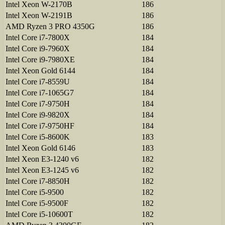
Intel Xeon W-2170B
186
Intel Xeon W-2191B
186
AMD Ryzen 3 PRO 4350G
186
Intel Core i7-7800X
184
Intel Core i9-7960X
184
Intel Core i9-7980XE
184
Intel Xeon Gold 6144
184
Intel Core i7-8559U
184
Intel Core i7-1065G7
184
Intel Core i7-9750H
184
Intel Core i9-9820X
184
Intel Core i7-9750HF
184
Intel Core i5-8600K
183
Intel Xeon Gold 6146
183
Intel Xeon E3-1240 v6
182
Intel Xeon E3-1245 v6
182
Intel Core i7-8850H
182
Intel Core i5-9500
182
Intel Core i5-9500F
182
Intel Core i5-10600T
182