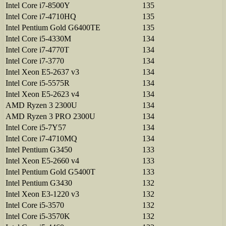
Intel Core i7-8500Y
135
Intel Core i7-4710HQ
135
Intel Pentium Gold G6400TE
135
Intel Core i5-4330M
134
Intel Core i7-4770T
134
Intel Core i7-3770
134
Intel Xeon E5-2637 v3
134
Intel Core i5-5575R
134
Intel Xeon E5-2623 v4
134
AMD Ryzen 3 2300U
134
AMD Ryzen 3 PRO 2300U
134
Intel Core i5-7Y57
134
Intel Core i7-4710MQ
134
Intel Pentium G3450
133
Intel Xeon E5-2660 v4
133
Intel Pentium Gold G5400T
133
Intel Pentium G3430
132
Intel Xeon E3-1220 v3
132
Intel Core i5-3570
132
Intel Core i5-3570K
132