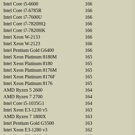
Intel Core i5-6600
166
Intel Core i7-6785R
166
Intel Core i7-7600U
166
Intel Core i7-7820HQ
166
Intel Core i7-7820HK
166
Intel Xeon W-2133
166
Intel Xeon W-2123
166
Intel Pentium Gold G6400
166
Intel Xeon Platinum 8180M
165
Intel Xeon Platinum 8180
165
Intel Xeon Platinum 8176M
165
Intel Xeon Platinum 8176F
165
Intel Xeon Platinum 8176
165
AMD Ryzen 5 2600
164
AMD Ryzen 7 2700
164
Intel Core i5-1035G1
164
Intel Xeon E3-1230 v5
163
AMD Ryzen 7 1800X
163
Intel Pentium Gold G5500
163
Intel Xeon E3-1280 v3
162