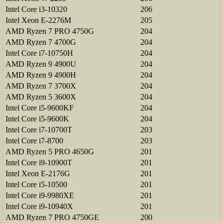
Intel Core i3-10320
206
Intel Xeon E-2276M
205
AMD Ryzen 7 PRO 4750G
204
AMD Ryzen 7 4700G
204
Intel Core i7-10750H
204
AMD Ryzen 9 4900U
204
AMD Ryzen 9 4900H
204
AMD Ryzen 7 3700X
204
AMD Ryzen 5 3600X
204
Intel Core i5-9600KF
204
Intel Core i5-9600K
204
Intel Core i7-10700T
203
Intel Core i7-8700
203
AMD Ryzen 5 PRO 4650G
201
Intel Core i9-10900T
201
Intel Xeon E-2176G
201
Intel Core i5-10500
201
Intel Core i9-9980XE
201
Intel Core i9-10940X
201
AMD Ryzen 7 PRO 4750GE
200