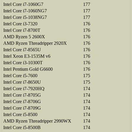
Intel Core i7-1060G7
177
Intel Core i7-1060NG7
177
Intel Core i5-1038NG7
177
Intel Core i3-7320
176
Intel Core i7-8700T
176
AMD Ryzen 5 2600X
176
AMD Ryzen Threadripper 2920X
176
Intel Core i7-8565U
176
Intel Xeon E3-1535M v6
176
Intel Core i3-10300T
176
Intel Pentium Gold G6600
176
Intel Core i5-7600
175
Intel Core i7-8650U
175
Intel Core i7-7920HQ
174
Intel Core i7-8705G
174
Intel Core i7-8706G
174
Intel Core i7-8709G
174
Intel Core i5-8500
174
AMD Ryzen Threadripper 2990WX
174
Intel Core i5-8500B
174