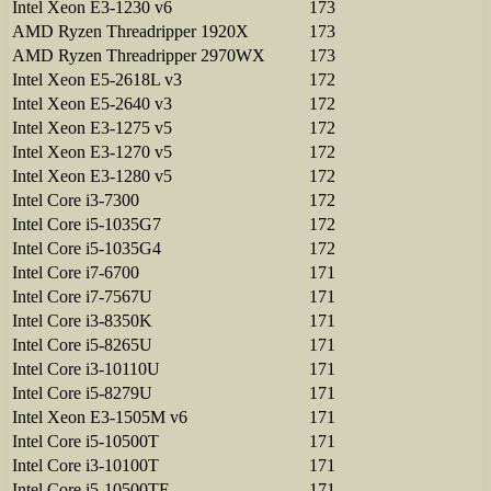
Intel Xeon E3-1230 v6
173
AMD Ryzen Threadripper 1920X
173
AMD Ryzen Threadripper 2970WX
173
Intel Xeon E5-2618L v3
172
Intel Xeon E5-2640 v3
172
Intel Xeon E3-1275 v5
172
Intel Xeon E3-1270 v5
172
Intel Xeon E3-1280 v5
172
Intel Core i3-7300
172
Intel Core i5-1035G7
172
Intel Core i5-1035G4
172
Intel Core i7-6700
171
Intel Core i7-7567U
171
Intel Core i3-8350K
171
Intel Core i5-8265U
171
Intel Core i3-10110U
171
Intel Core i5-8279U
171
Intel Xeon E3-1505M v6
171
Intel Core i5-10500T
171
Intel Core i3-10100T
171
Intel Core i5-10500TE
171