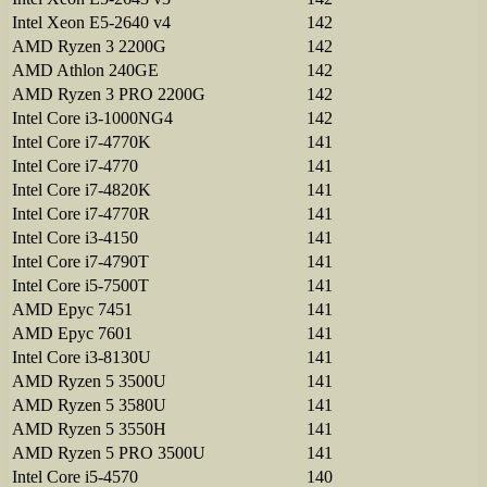
Intel Xeon E5-2640 v4
142
AMD Ryzen 3 2200G
142
AMD Athlon 240GE
142
AMD Ryzen 3 PRO 2200G
142
Intel Core i3-1000NG4
142
Intel Core i7-4770K
141
Intel Core i7-4770
141
Intel Core i7-4820K
141
Intel Core i7-4770R
141
Intel Core i3-4150
141
Intel Core i7-4790T
141
Intel Core i5-7500T
141
AMD Epyc 7451
141
AMD Epyc 7601
141
Intel Core i3-8130U
141
AMD Ryzen 5 3500U
141
AMD Ryzen 5 3580U
141
AMD Ryzen 5 3550H
141
AMD Ryzen 5 PRO 3500U
141
Intel Core i5-4570
140