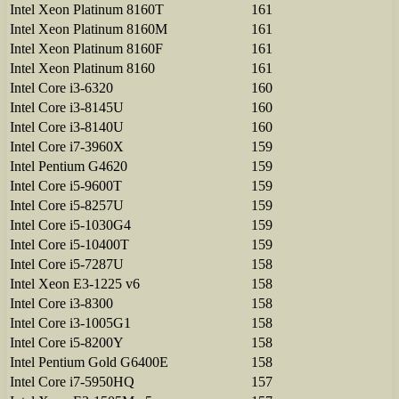
Intel Xeon Platinum 8160T
161
Intel Xeon Platinum 8160M
161
Intel Xeon Platinum 8160F
161
Intel Xeon Platinum 8160
161
Intel Core i3-6320
160
Intel Core i3-8145U
160
Intel Core i3-8140U
160
Intel Core i7-3960X
159
Intel Pentium G4620
159
Intel Core i5-9600T
159
Intel Core i5-8257U
159
Intel Core i5-1030G4
159
Intel Core i5-10400T
159
Intel Core i5-7287U
158
Intel Xeon E3-1225 v6
158
Intel Core i3-8300
158
Intel Core i3-1005G1
158
Intel Core i5-8200Y
158
Intel Pentium Gold G6400E
158
Intel Core i7-5950HQ
157