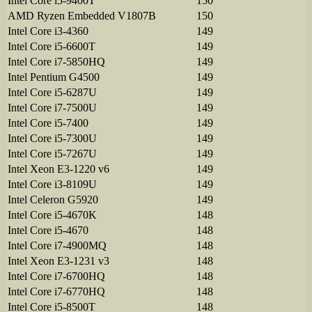
Intel Core i5-9400T
150
AMD Ryzen Embedded V1807B
150
Intel Core i3-4360
149
Intel Core i5-6600T
149
Intel Core i7-5850HQ
149
Intel Pentium G4500
149
Intel Core i5-6287U
149
Intel Core i7-7500U
149
Intel Core i5-7400
149
Intel Core i5-7300U
149
Intel Core i5-7267U
149
Intel Xeon E3-1220 v6
149
Intel Core i3-8109U
149
Intel Celeron G5920
149
Intel Core i5-4670K
148
Intel Core i5-4670
148
Intel Core i7-4900MQ
148
Intel Xeon E3-1231 v3
148
Intel Core i7-6700HQ
148
Intel Core i7-6770HQ
148
Intel Core i5-8500T
148