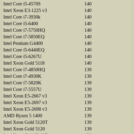
Intel Core i5-4570S
140
Intel Xeon E3-1225 v3
140
Intel Core i7-3930k
140
Intel Core i5-6400
140
Intel Core i7-5750HQ
140
Intel Core i7-5850EQ
140
Intel Pentium G4400
140
Intel Core i5-6440EQ
140
Intel Core i5-6267U
140
Intel Xeon Gold 5118
140
Intel Core i7-4850HQ
139
Intel Core i7-4930K
139
Intel Core i7-5820K
139
Intel Core i7-5557U
139
Intel Xeon E5-2667 v3
139
Intel Xeon E5-2697 v3
139
Intel Xeon E5-2698 v3
139
AMD Ryzen 5 1400
139
Intel Xeon Gold 5120T
139
Intel Xeon Gold 5120
139