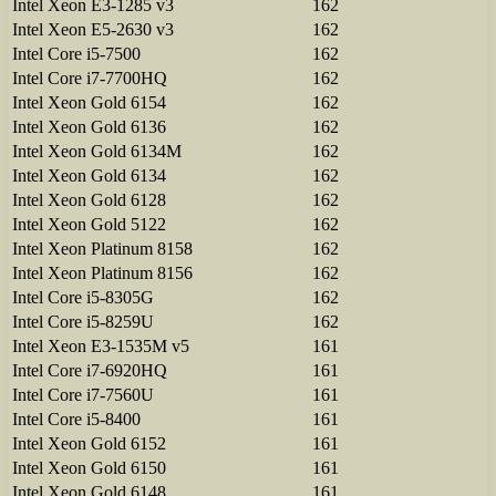
Intel Xeon E3-1285 v3
162
Intel Xeon E5-2630 v3
162
Intel Core i5-7500
162
Intel Core i7-7700HQ
162
Intel Xeon Gold 6154
162
Intel Xeon Gold 6136
162
Intel Xeon Gold 6134M
162
Intel Xeon Gold 6134
162
Intel Xeon Gold 6128
162
Intel Xeon Gold 5122
162
Intel Xeon Platinum 8158
162
Intel Xeon Platinum 8156
162
Intel Core i5-8305G
162
Intel Core i5-8259U
162
Intel Xeon E3-1535M v5
161
Intel Core i7-6920HQ
161
Intel Core i7-7560U
161
Intel Core i5-8400
161
Intel Xeon Gold 6152
161
Intel Xeon Gold 6150
161
Intel Xeon Gold 6148
161