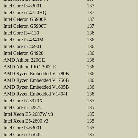
Intel Core i3-8300T
137
Intel Core i7-4720HQ
137
Intel Celeron G5900E
137
Intel Celeron G5900T
137
Intel Core i3-4130
136
Intel Core i5-4340M
136
Intel Core i5-4690T
136
Intel Celeron G4920
136
AMD Athlon 220GE
136
AMD Athlon PRO 300GE
136
AMD Ryzen Embedded V1780B
136
AMD Ryzen Embedded V1756B
136
AMD Ryzen Embedded V1605B
136
AMD Ryzen Embedded V1404I
136
Intel Core i7-3970X
135
Intel Core i5-5287U
135
Intel Xeon E5-2687W v3
135
Intel Xeon E5-2690 v3
135
Intel Core i3-6300T
135
Intel Core i7-6560U
135