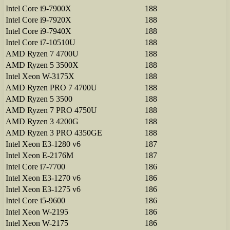
Intel Core i9-7900X
188
Intel Core i9-7920X
188
Intel Core i9-7940X
188
Intel Core i7-10510U
188
AMD Ryzen 7 4700U
188
AMD Ryzen 5 3500X
188
Intel Xeon W-3175X
188
AMD Ryzen PRO 7 4700U
188
AMD Ryzen 5 3500
188
AMD Ryzen 7 PRO 4750U
188
AMD Ryzen 3 4200G
188
AMD Ryzen 3 PRO 4350GE
188
Intel Xeon E3-1280 v6
187
Intel Xeon E-2176M
187
Intel Core i7-7700
186
Intel Xeon E3-1270 v6
186
Intel Xeon E3-1275 v6
186
Intel Core i5-9600
186
Intel Xeon W-2195
186
Intel Xeon W-2175
186