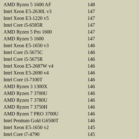
AMD Ryzen 5 1600 AF
148
Intel Xeon E5-2630L v3
147
Intel Xeon E3-1220 v5
147
Intel Core i5-6585R
147
AMD Ryzen 5 Pro 1600
147
AMD Ryzen 5 1600
147
Intel Xeon E5-1650 v3
146
Intel Core i5-5675C
146
Intel Core i5-5675R
146
Intel Xeon E5-2687W v4
146
Intel Xeon E5-2690 v4
146
Intel Core i3-7100T
146
AMD Ryzen 3 1300X
146
AMD Ryzen 7 3700U
146
AMD Ryzen 7 3780U
146
AMD Ryzen 7 3750H
146
AMD Ryzen 7 PRO 3700U
146
Intel Pentium Gold G6500T
146
Intel Xeon E5-1650 v2
145
Intel Core i7-4790
145