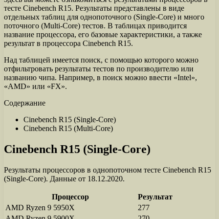
тесте Cinebench R15. Результаты представлены в виде
отдельных таблиц для однопоточного (Single-Core) и много
поточного (Multi-Core) тестов. В таблицах приводится
название процессора, его базовые характеристики, а также
результат в процессора Cinebench R15.
Над таблицей имеется поиск, с помощью которого можно
отфильтровать результаты тестов по производителю или
названию чипа. Например, в поиск можно ввести «Intel»,
«AMD» или «FX».
Содержание
Cinebench R15 (Single-Core)
Cinebench R15 (Multi-Core)
Cinebench R15 (Single-Core)
Результаты процессоров в однопоточном тесте Cinebench R15
(Single-Core). Данные от 18.12.2020.
Процессор
Результат
AMD Ryzen 9 5950X
277
AMD Ryzen 9 5900X
270