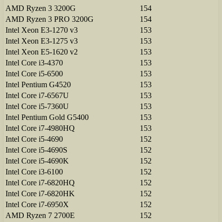
AMD Ryzen 3 3200G
154
AMD Ryzen 3 PRO 3200G
154
Intel Xeon E3-1270 v3
153
Intel Xeon E3-1275 v3
153
Intel Xeon E5-1620 v2
153
Intel Core i3-4370
153
Intel Core i5-6500
153
Intel Pentium G4520
153
Intel Core i7-6567U
153
Intel Core i5-7360U
153
Intel Pentium Gold G5400
153
Intel Core i7-4980HQ
153
Intel Core i5-4690
152
Intel Core i5-4690S
152
Intel Core i5-4690K
152
Intel Core i3-6100
152
Intel Core i7-6820HQ
152
Intel Core i7-6820HK
152
Intel Core i7-6950X
152
AMD Ryzen 7 2700E
152