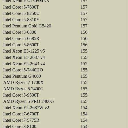
Intel Xeon E3-1505M v5
157
Intel Core i5-7600T
157
Intel Core i5-8250U
157
Intel Core i5-8310Y
157
Intel Pentium Gold G5420
157
Intel Core i3-6300
156
Intel Core i5-6685R
156
Intel Core i5-8600T
156
Intel Xeon E3-1225 v5
155
Intel Xeon E5-2637 v4
155
Intel Xeon E5-2643 v4
155
Intel Core i5-7440HQ
155
Intel Pentium G4600
155
AMD Ryzen 7 1700X
155
AMD Ryzen 5 2400G
155
Intel Core i5-9500T
155
AMD Ryzen 5 PRO 2400G
155
Intel Xeon E5-2687W v2
154
Intel Core i7-6700T
154
Intel Core i7-5775R
154
Intel Core i3-8100
154