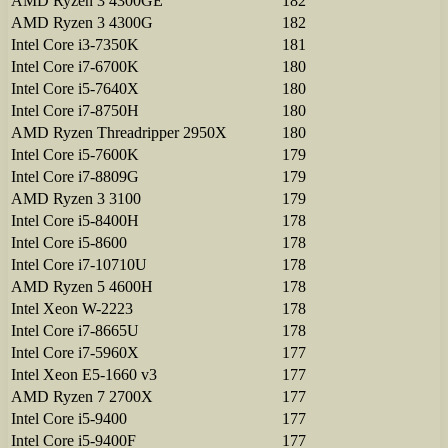
AMD Ryzen 3 4300GE
182
AMD Ryzen 3 4300G
182
Intel Core i3-7350K
181
Intel Core i7-6700K
180
Intel Core i5-7640X
180
Intel Core i7-8750H
180
AMD Ryzen Threadripper 2950X
180
Intel Core i5-7600K
179
Intel Core i7-8809G
179
AMD Ryzen 3 3100
179
Intel Core i5-8400H
178
Intel Core i5-8600
178
Intel Core i7-10710U
178
AMD Ryzen 5 4600H
178
Intel Xeon W-2223
178
Intel Core i7-8665U
178
Intel Core i7-5960X
177
Intel Xeon E5-1660 v3
177
AMD Ryzen 7 2700X
177
Intel Core i5-9400
177
Intel Core i5-9400F
177