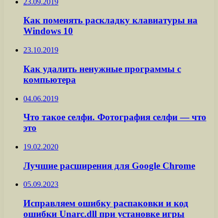
23.09.2019
Как поменять раскладку клавиатуры на
Windows 10
23.10.2019
Как удалить ненужные программы с
компьютера
04.06.2019
Что такое селфи. Фотография селфи — что
это
19.02.2020
Лучшие расширения для Google Chrome
05.09.2023
Исправляем ошибку распаковки и код
ошибки Unarc.dll при установке игры