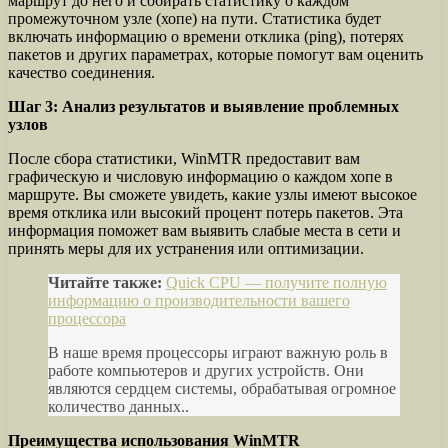
маршрут до него и собирать статистику о каждом
промежуточном узле (хопе) на пути. Статистика будет
включать информацию о времени отклика (ping), потерях
пакетов и других параметрах, которые помогут вам оценить
качество соединения.
Шаг 3: Анализ результатов и выявление проблемных
узлов
После сбора статистики, WinMTR предоставит вам
графическую и числовую информацию о каждом хопе в
маршруте. Вы сможете увидеть, какие узлы имеют высокое
время отклика или высокий процент потерь пакетов. Эта
информация поможет вам выявить слабые места в сети и
принять меры для их устранения или оптимизации.
Читайте также:
Quick CPU — получите полную
информацию о производительности вашего
процессора
В наше время процессоры играют важную роль в
работе компьютеров и других устройств. Они
являются сердцем системы, обрабатывая огромное
количество данных..
Преимущества использования WinMTR