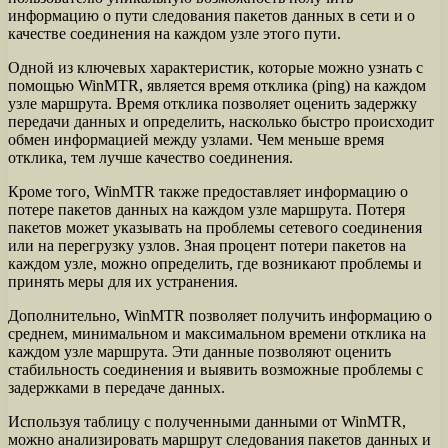
информацию о пути следования пакетов данных в сети и о
качестве соединения на каждом узле этого пути.
Одной из ключевых характеристик, которые можно узнать с
помощью WinMTR, является время отклика (ping) на каждом
узле маршрута. Время отклика позволяет оценить задержку
передачи данных и определить, насколько быстро происходит
обмен информацией между узлами. Чем меньше время
отклика, тем лучше качество соединения.
Кроме того, WinMTR также предоставляет информацию о
потере пакетов данных на каждом узле маршрута. Потеря
пакетов может указывать на проблемы сетевого соединения
или на перегрузку узлов. Зная процент потери пакетов на
каждом узле, можно определить, где возникают проблемы и
принять меры для их устранения.
Дополнительно, WinMTR позволяет получить информацию о
среднем, минимальном и максимальном времени отклика на
каждом узле маршрута. Эти данные позволяют оценить
стабильность соединения и выявить возможные проблемы с
задержками в передаче данных.
Используя таблицу с полученными данными от WinMTR,
можно анализировать маршрут следования пакетов данных и