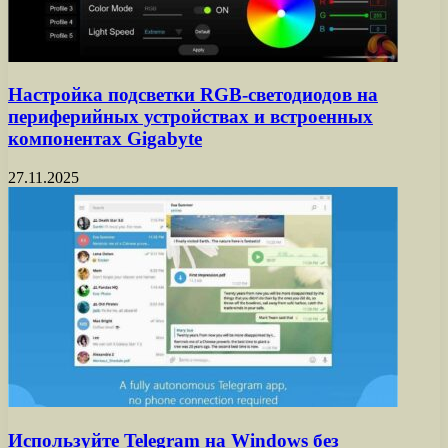
Настройка подсветки RGB-светодиодов на
периферийных устройствах и встроенных
компонентах Gigabyte
27.11.2025
Используйте Telegram на Windows без