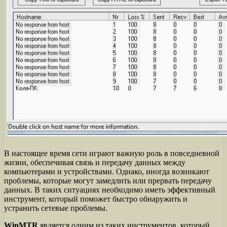
В настоящее время сети играют важную роль в повседневной
жизни, обеспечивая связь и передачу данных между
компьютерами и устройствами. Однако, иногда возникают
проблемы, которые могут замедлить или прервать передачу
данных. В таких ситуациях необходимо иметь эффективный
инструмент, который поможет быстро обнаружить и
устранить сетевые проблемы.
WinMTR
является одним из таких инструментов, который