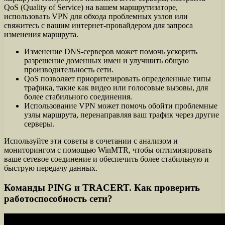
QoS (Quality of Service) на вашем маршрутизаторе,
использовать VPN для обхода проблемных узлов или
свяжитесь с вашим интернет-провайдером для запроса
изменения маршрута.
Изменение DNS-серверов может помочь ускорить
разрешение доменных имен и улучшить общую
производительность сети.
QoS позволяет приоритезировать определенные типы
трафика, такие как видео или голосовые вызовы, для
более стабильного соединения.
Использование VPN может помочь обойти проблемные
узлы маршрута, перенаправляя ваш трафик через другие
серверы.
Используйте эти советы в сочетании с анализом и
мониторингом с помощью WinMTR, чтобы оптимизировать
ваше сетевое соединение и обеспечить более стабильную и
быструю передачу данных.
Команды PING и TRACERT. Как проверить
работоспособность сети?