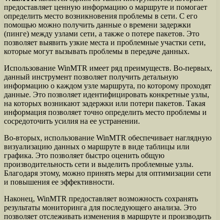
предоставляет ценную информацию о маршруте и помогает
определить место возникновения проблемы в сети. С его
помощью можно получить данные о времени задержки
(пинге) между узлами сети, а также о потере пакетов. Это
позволяет выявить узкие места и проблемные участки сети,
которые могут вызывать проблемы в передаче данных.
Использование WinMTR имеет ряд преимуществ. Во-первых,
данный инструмент позволяет получить детальную
информацию о каждом узле маршрута, по которому проходят
данные. Это позволяет идентифицировать конкретные узлы,
на которых возникают задержки или потери пакетов. Такая
информация позволяет точно определить место проблемы и
сосредоточить усилия на ее устранении.
Во-вторых, использование WinMTR обеспечивает наглядную
визуализацию данных о маршруте в виде таблицы или
графика. Это позволяет быстро оценить общую
производительность сети и выделить проблемные узлы.
Благодаря этому, можно принять меры для оптимизации сети
и повышения ее эффективности.
Наконец, WinMTR предоставляет возможность сохранять
результаты мониторинга для последующего анализа. Это
позволяет отслеживать изменения в маршруте и производить