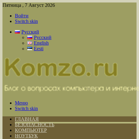
Пятница , 7 Август 2026
Войти
Switch skin
Русский
Русский
English
Eesti
Меню
Switch skin
ГЛАВНАЯ
БЕЗОПАСНОСТЬ
КОМПЬЮТЕР
НОУТБУК