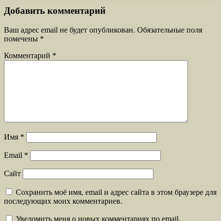
Добавить комментарий
Ваш адрес email не будет опубликован.
Обязательные поля
помечены
*
Комментарий
*
Имя
*
Email
*
Сайт
Сохранить моё имя, email и адрес сайта в этом браузере для
последующих моих комментариев.
Уведомить меня о новых комментариях по email.