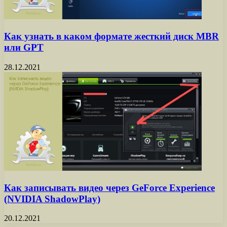
Как узнать в каком формате жесткий диск MBR
или GPT
28.12.2021
Как записывать видео через GeForce Experience
(NVIDIA ShadowPlay)
20.12.2021