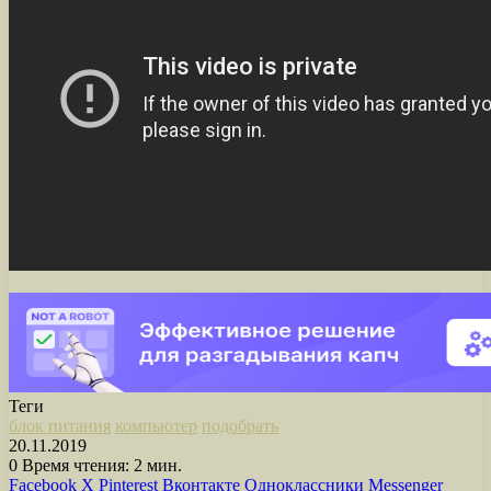
Теги
блок питания
компьютер
подобрать
20.11.2019
0
Время чтения: 2 мин.
Facebook
X
Pinterest
Вконтакте
Одноклассники
Messenger