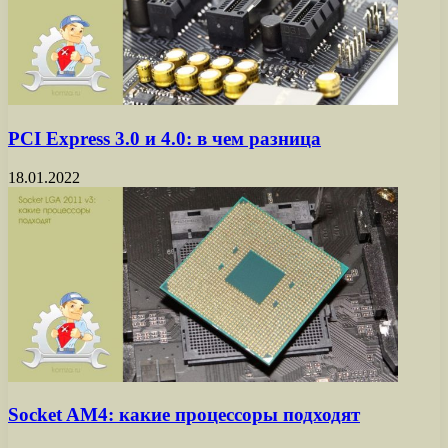
PCI Express 3.0 и 4.0: в чем разница
18.01.2022
Socket AM4: какие процессоры подходят