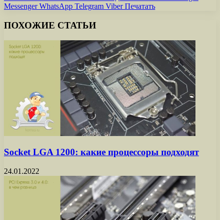
Messenger
WhatsApp
Telegram
Viber
Печатать
ПОХОЖИЕ СТАТЬИ
Socket LGA 1200: какие процессоры подходят
24.01.2022