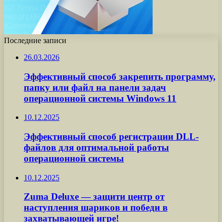
Последние записи
26.03.2026
Эффективный способ закрепить программу,
папку или файл на панели задач
операционной системы Windows 11
10.12.2025
Эффективный способ регистрации DLL-
файлов для оптимальной работы
операционной системы
10.12.2025
Zuma Deluxe — защити центр от
наступления шариков и победи в
захватывающей игре!